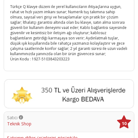
Türkçe Q klavye düzeni ile yerel kullanıcıların ihtiyaçlarına uygun,
rahat ve hızlı yazım imkanı sunar; Numerik tuş takımına sahip
olması, sayısal veri girişi ve hesaplamalar için pratik bir çözüm
sağlar; İthalatçı garantisi altında olan bu klavye, satın alma sonrası
güvenli bir kullanım deneyimi vaat eder; Kablo bağlantısı sayesinde
güvenilir ve kesintisiz bir iletişim ağı oluşturur; kablosuz
bağlantıların getirdiği karmaşaya son verir; Aydınlatmalı tuşlar,
düşük ışık koşullarında bile rahatça yazmanızı kolaylaştırır ve gece
çalışma saatlerinde konfor sağlar; 2 yıl garanti süresi ile uzun vadeli
kullanımınızda yanınızda olan bir ürün güvencesi sunar;
Ürün Kodu :
1927-5103843203223
Satıcı
10
Teknik Shop
Satıcının diğer ürünlerini görüntüle