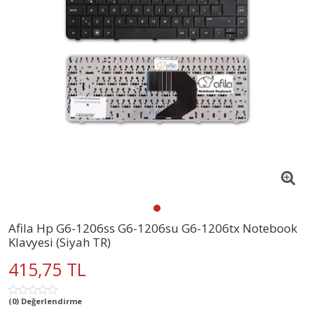
Afila Hp G6-1206ss G6-1206su G6-1206tx Notebook
Klavyesi (Siyah TR)
415,75 TL
(0) Değerlendirme