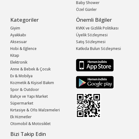
Baby Shower
Özel Günler
Kategoriler
Önemli Bilgiler
Giyim
KVKK ve Gizlilik Politikası
Ayakkabı
Üyelik Sözleşmesi
Aksesuar
Satış Sözleşmesi
Hobi & Eğlence
Katkıda Bulun Sözleşmesi
Kitap
Elektronik
Anne & Bebek & Çocuk
Ev & Mobilya
Kozmetik & Kişisel Bakım
Spor & Outdoor
Bahçe ve Yapı Market
Süpermarket
Kırtasiye & Ofis Malzemeleri
Ek Hizmetler
Otomobil & Motosiklet
Bizi Takip Edin