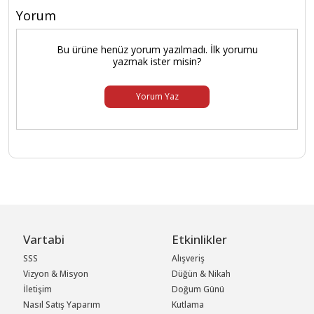
Yorum
Bu ürüne henüz yorum yazılmadı. İlk yorumu
yazmak ister misin?
Yorum Yaz
Vartabi
Etkinlikler
SSS
Alışveriş
Vizyon & Misyon
Düğün & Nikah
İletişim
Doğum Günü
Nasıl Satış Yaparım
Kutlama