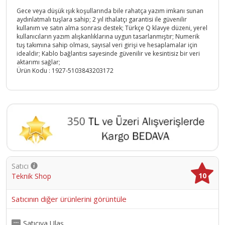
Gece veya düşük ışık koşullarında bile rahatça yazım imkanı sunan
aydınlatmalı tuşlara sahip; 2 yıl ithalatçı garantisi ile güvenilir
kullanım ve satın alma sonrası destek; Türkçe Q klavye düzeni, yerel
kullanıcıların yazım alışkanlıklarına uygun tasarlanmıştır; Numerik
tuş takımına sahip olması, sayısal veri girişi ve hesaplamalar için
idealdir; Kablo bağlantısı sayesinde güvenilir ve kesintisiz bir veri
aktarımı sağlar;
Ürün Kodu :
1927-5103843203172
Satıcı
10
Teknik Shop
Satıcının diğer ürünlerini görüntüle
Satıcıya Ulaş