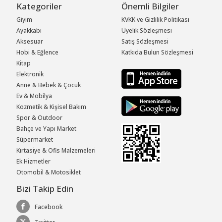
Kategoriler
Önemli Bilgiler
Giyim
KVKK ve Gizlilik Politikası
Ayakkabı
Üyelik Sözleşmesi
Aksesuar
Satış Sözleşmesi
Hobi & Eğlence
Katkıda Bulun Sözleşmesi
Kitap
Elektronik
Anne & Bebek & Çocuk
Ev & Mobilya
Kozmetik & Kişisel Bakım
Spor & Outdoor
Bahçe ve Yapı Market
Süpermarket
Kırtasiye & Ofis Malzemeleri
Ek Hizmetler
Otomobil & Motosiklet
Bizi Takip Edin
Facebook