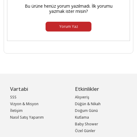
Bu ürüne henüz yorum yazılmadı. İlk yorumu
yazmak ister misin?
Yorum Yaz
Vartabi
Etkinlikler
SSS
Alışveriş
Vizyon & Misyon
Düğün & Nikah
İletişim
Doğum Günü
Nasıl Satış Yaparım
Kutlama
Baby Shower
Özel Günler