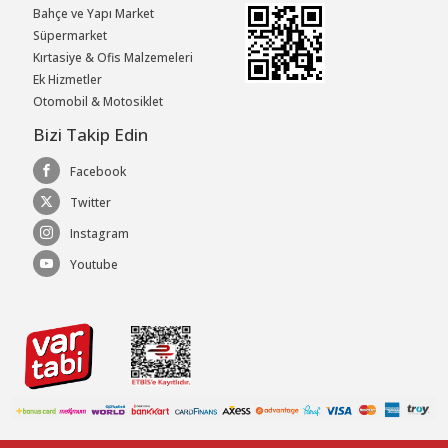
Bahçe ve Yapı Market
Süpermarket
Kırtasiye & Ofis Malzemeleri
Ek Hizmetler
Otomobil & Motosiklet
Bizi Takip Edin
Facebook
Twitter
Instagram
Youtube