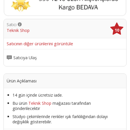
Satıcı
10
Teknik Shop
Satıcının diğer ürünlerini görüntüle
Satıcıya Ulaş
Ürün Açıklaması
14 gün içinde ücretsiz iade.
Bu ürün
Teknik Shop
mağazası tarafından
gönderilecektir
Stüdyo çekimlerinde renkler ışık farklılığından dolayı
değişiklik gösterebilir.