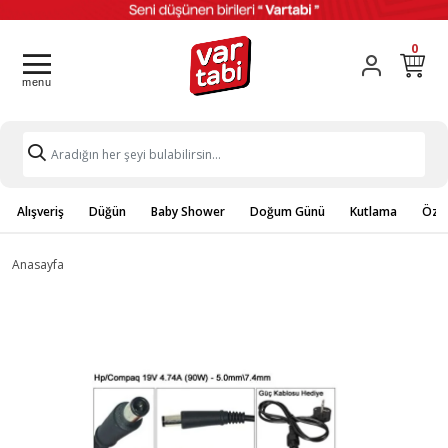
0
Alışveriş
Düğün
Baby Shower
Doğum Günü
Kutlama
Özel
Anasayfa