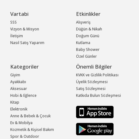
Vartabi
Etkinlikler
SSS
Alışveriş
Vizyon & Misyon
Düğün & Nikah
İletişim
Doğum Günü
Nasıl Satış Yaparım
Kutlama
Baby Shower
Özel Günler
Kategoriler
Önemli Bilgiler
Giyim
KVKK ve Gizlilik Politikası
Ayakkabı
Üyelik Sözleşmesi
Aksesuar
Satış Sözleşmesi
Hobi & Eğlence
Katkıda Bulun Sözleşmesi
Kitap
Elektronik
Anne & Bebek & Çocuk
Ev & Mobilya
Kozmetik & Kişisel Bakım
Spor & Outdoor