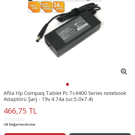
Afila Hp Compaq Tablet Pc Tc4400 Series notebook
Adaptörü Şarj - 19v 4.74a (uc:5.0x7.4)
466,75 TL
(0) Değerlendirme