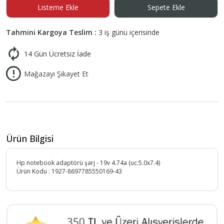
Listeme Ekle
Sepete Ekle
Tahmini Kargoya Teslim :
3 iş günü içerisinde
14 Gün Ücretsiz İade
Mağazayı Şikayet Et
Ürün Bilgisi
Hp notebook adaptörü şarj - 19v 4.74a (uc:5.0x7.4)
Ürün Kodu :
1927-8697785550169-43