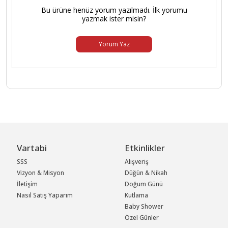
Bu ürüne henüz yorum yazılmadı. İlk yorumu
yazmak ister misin?
Yorum Yaz
Vartabi
Etkinlikler
SSS
Alışveriş
Vizyon & Misyon
Düğün & Nikah
İletişim
Doğum Günü
Nasıl Satış Yaparım
Kutlama
Baby Shower
Özel Günler