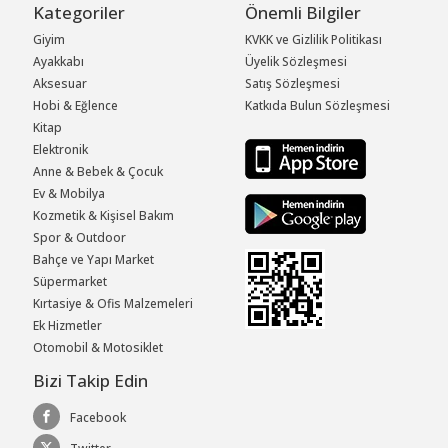
Kategoriler
Önemli Bilgiler
Giyim
KVKK ve Gizlilik Politikası
Ayakkabı
Üyelik Sözleşmesi
Aksesuar
Satış Sözleşmesi
Hobi & Eğlence
Katkıda Bulun Sözleşmesi
Kitap
Elektronik
Anne & Bebek & Çocuk
Ev & Mobilya
Kozmetik & Kişisel Bakım
Spor & Outdoor
Bahçe ve Yapı Market
Süpermarket
Kırtasiye & Ofis Malzemeleri
Ek Hizmetler
Otomobil & Motosiklet
Bizi Takip Edin
Facebook