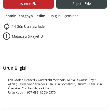
Listeme Ekle
Sepete Ekle
Tahmini Kargoya Teslim :
3 iş günü içerisinde
14 Gün Ücretsiz İade
Mağazayı Şikayet Et
Ürün Bilgisi
Fan kodları Benzerlik Gösterebilmektedir.; Mutlaka Görsel Teyit
Alınız.; Resim Gönderilecek Olan ürün Görselidir.; Durumu Yeni ürün
Özellikler Cpu fan Marka Afila
Ürün Kodu :
1927-6321856845570