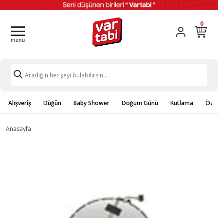
0
Alışveriş
Düğün
Baby Shower
Doğum Günü
Kutlama
Özel
Anasayfa