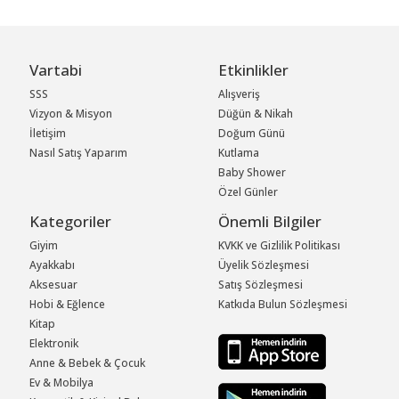
Vartabi
Etkinlikler
SSS
Alışveriş
Vizyon & Misyon
Düğün & Nikah
İletişim
Doğum Günü
Nasıl Satış Yaparım
Kutlama
Baby Shower
Özel Günler
Kategoriler
Önemli Bilgiler
Giyim
KVKK ve Gizlilik Politikası
Ayakkabı
Üyelik Sözleşmesi
Aksesuar
Satış Sözleşmesi
Hobi & Eğlence
Katkıda Bulun Sözleşmesi
Kitap
Elektronik
Anne & Bebek & Çocuk
Ev & Mobilya