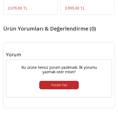
Bellek update
2.079,00 TL
3.999,00 TL
Ürün Yorumları & Değerlendirme (0)
Yorum
Bu ürüne henüz yorum yazılmadı. İlk yorumu
yazmak ister misin?
Yorum Yaz