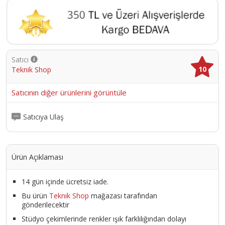
Satıcı
10
Teknik Shop
Satıcının diğer ürünlerini görüntüle
Satıcıya Ulaş
Ürün Açıklaması
14 gün içinde ücretsiz iade.
Bu ürün
Teknik Shop
mağazası tarafından
gönderilecektir
Stüdyo çekimlerinde renkler ışık farklılığından dolayı