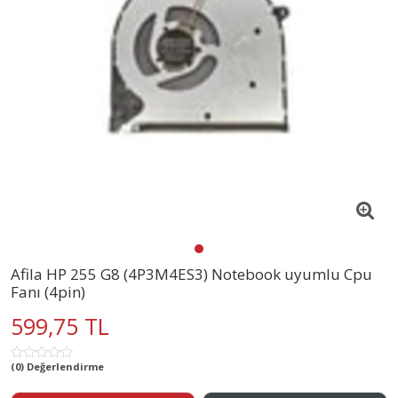
Afila HP 255 G8 (4P3M4ES3) Notebook uyumlu Cpu
Fanı (4pin)
599,75 TL
(0) Değerlendirme