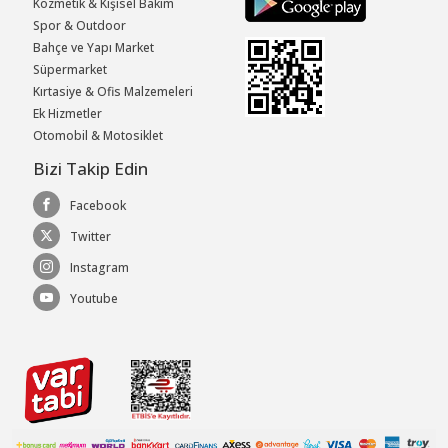
Kozmetik & Kişisel Bakım
Spor & Outdoor
Bahçe ve Yapı Market
Süpermarket
Kırtasiye & Ofis Malzemeleri
Ek Hizmetler
Otomobil & Motosiklet
Bizi Takip Edin
Facebook
Twitter
Instagram
Youtube