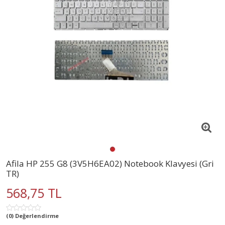
Afila HP 255 G8 (3V5H6EA02) Notebook Klavyesi (Gri
TR)
568,75 TL
(0) Değerlendirme