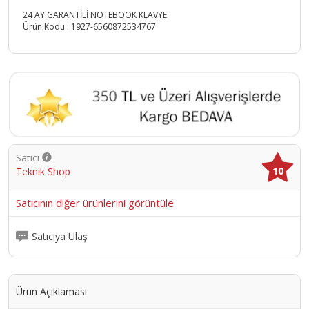
24 AY GARANTİLİ NOTEBOOK KLAVYE
Ürün Kodu :
1927-6560872534767
Satıcı
10
Teknik Shop
Satıcının diğer ürünlerini görüntüle
Satıcıya Ulaş
Ürün Açıklaması