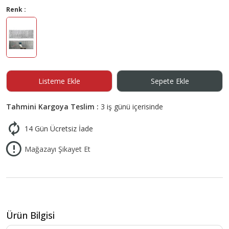
Renk :
Listeme Ekle
Sepete Ekle
Tahmini Kargoya Teslim :
3 iş günü içerisinde
14 Gün Ücretsiz İade
Mağazayı Şikayet Et
Ürün Bilgisi