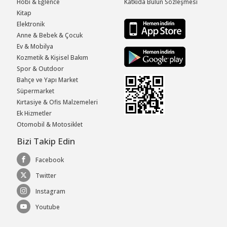
Hobi & Eğlence
Katkıda Bulun Sözleşmesi
Kitap
Elektronik
Anne & Bebek & Çocuk
Ev & Mobilya
Kozmetik & Kişisel Bakım
Spor & Outdoor
Bahçe ve Yapı Market
Süpermarket
Kırtasiye & Ofis Malzemeleri
Ek Hizmetler
Otomobil & Motosiklet
Bizi Takip Edin
Facebook
Twitter
Instagram
Youtube