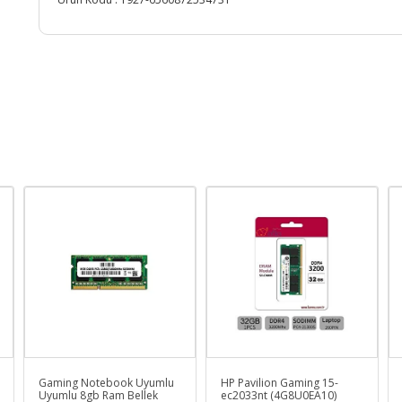
Gaming Notebook Uyumlu
HP Pavilion Gaming 15-
Uyumlu 8gb Ram Bellek
ec2033nt (4G8U0EA10)