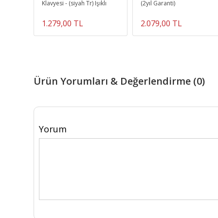
anel -
Klavyesi - (siyah Tr) Işıklı
(2yıl Garanti)
1.279,00 TL
2.079,00 TL
Ürün Yorumları & Değerlendirme (0)
Yorum