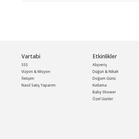
Vartabi
Etkinlikler
SSS
Alışveriş
Vizyon & Misyon
Düğün & Nikah
İletişim
Doğum Günü
Nasıl Satış Yaparım
Kutlama
Baby Shower
Özel Günler