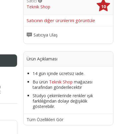
Satıcı
10
Teknik Shop
me
Satıcının diğer ürünlerini görüntüle
Satıcıya Ulaş
Ürün Açıklaması
14 gün içinde ücretsiz iade.
Bu ürün
Teknik Shop
mağazası
ı
tarafından gönderilecektir
t
Stüdyo çekimlerinde renkler ışık
farklılığından dolayı değişiklik
gösterebilir.
Tüm Özellikleri Gör