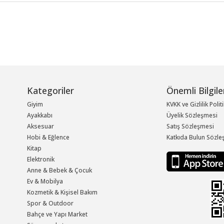
Kategoriler
Önemli Bilgile
Giyim
KVKK ve Gizlilik Polit
Ayakkabı
Üyelik Sözleşmesi
Aksesuar
Satış Sözleşmesi
Hobi & Eğlence
Katkıda Bulun Sözle
Kitap
Elektronik
Anne & Bebek & Çocuk
Ev & Mobilya
Kozmetik & Kişisel Bakım
Spor & Outdoor
Bahçe ve Yapı Market