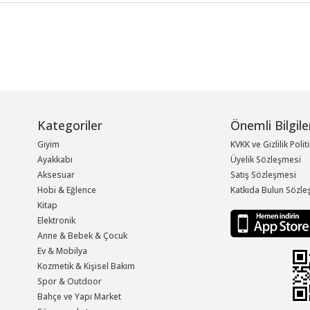
Kategoriler
Önemli Bilgile
Giyim
KVKK ve Gizlilik Polit
Ayakkabı
Üyelik Sözleşmesi
Aksesuar
Satış Sözleşmesi
Hobi & Eğlence
Katkıda Bulun Sözle
Kitap
Elektronik
Anne & Bebek & Çocuk
Ev & Mobilya
Kozmetik & Kişisel Bakım
Spor & Outdoor
Bahçe ve Yapı Market