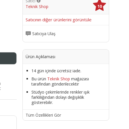
Satıcı
10
Teknik Shop
me
Satıcının diğer ürünlerini görüntüle
Satıcıya Ulaş
Ürün Açıklaması
14 gün içinde ücretsiz iade.
Bu ürün
Teknik Shop
mağazası
ı
tarafından gönderilecektir
t
Stüdyo çekimlerinde renkler ışık
farklılığından dolayı değişiklik
gösterebilir.
Tüm Özellikleri Gör