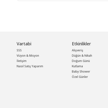
Vartabi
Etkinlikler
SSS
Alışveriş
Vizyon & Misyon
Düğün & Nikah
İletişim
Doğum Günü
Nasıl Satış Yaparım
Kutlama
Baby Shower
Özel Günler