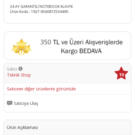
24 AY GARANTİLİ NOTEBOOK KLAVYE
Ürün Kodu :
1927-6560872534490
Satıcı
10
Teknik Shop
Satıcının diğer ürünlerini görüntüle
Satıcıya Ulaş
Ürün Açıklaması