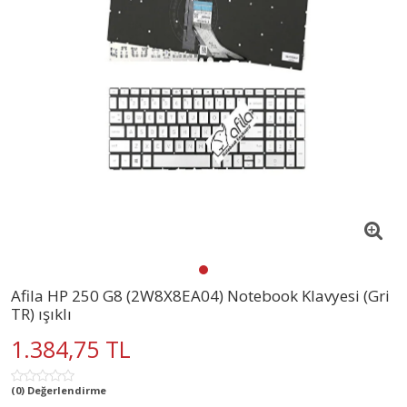
Afila HP 250 G8 (2W8X8EA04) Notebook Klavyesi (Gri
TR) ışıklı
1.384,75 TL
(0) Değerlendirme