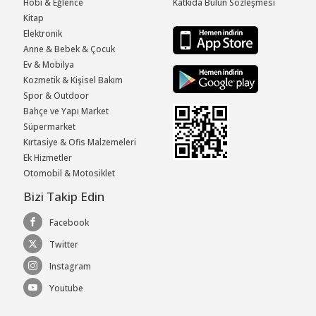
Hobi & Eğlence
Katkıda Bulun Sözleşmesi
Kitap
Elektronik
Anne & Bebek & Çocuk
Ev & Mobilya
Kozmetik & Kişisel Bakım
Spor & Outdoor
Bahçe ve Yapı Market
Süpermarket
Kırtasiye & Ofis Malzemeleri
Ek Hizmetler
Otomobil & Motosiklet
Bizi Takip Edin
Facebook
Twitter
Instagram
Youtube