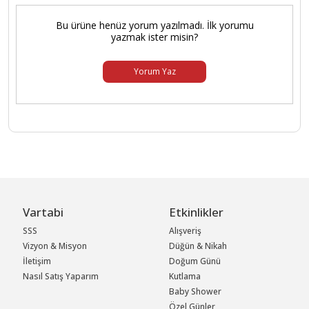
Bu ürüne henüz yorum yazılmadı. İlk yorumu
yazmak ister misin?
Yorum Yaz
Vartabi
Etkinlikler
SSS
Alışveriş
Vizyon & Misyon
Düğün & Nikah
İletişim
Doğum Günü
Nasıl Satış Yaparım
Kutlama
Baby Shower
Özel Günler