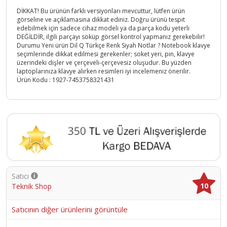
DİKKAT! Bu ürünün farklı versiyonları mevcuttur, lütfen ürün
görseline ve açıklamasına dikkat ediniz. Doğru ürünü tespit
edebilmek için sadece cihaz modeli ya da parça kodu yeterli
DEĞİLDİR, ilgili parçayı söküp görsel kontrol yapmanız gerekebilir!
Durumu Yeni ürün Dil Q Türkçe Renk Siyah Notlar ? Notebook klavye
seçimlerinde dikkat edilmesi gerekenler; soket yeri, pin, klavye
üzerindeki dişler ve çerçeveli-çerçevesiz oluşudur. Bu yüzden
laptoplarınıza klavye alırken resimleri iyi incelemeniz önerilir.
Ürün Kodu :
1927-7453758321431
Satıcı
10
Teknik Shop
Satıcının diğer ürünlerini görüntüle