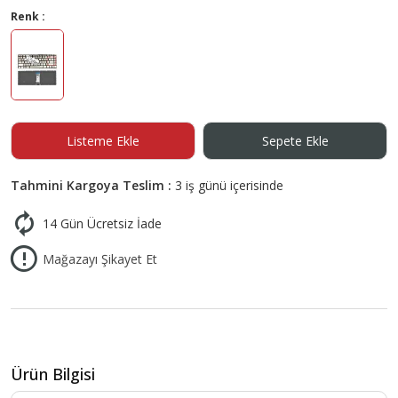
Renk :
Listeme Ekle
Sepete Ekle
Tahmini Kargoya Teslim :
3 iş günü içerisinde
14 Gün Ücretsiz İade
Mağazayı Şikayet Et
Ürün Bilgisi