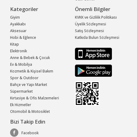
Kategoriler
Önemli Bilgiler
Giyim
KVKK ve Gizlilik Politikası
Ayakkabı
Üyelik Sözleşmesi
Aksesuar
Satış Sözleşmesi
Hobi & Eğlence
Katkıda Bulun Sözleşmesi
Kitap
Elektronik
Anne & Bebek & Çocuk
Ev & Mobilya
Kozmetik & Kişisel Bakım
Spor & Outdoor
Bahçe ve Yapı Market
Süpermarket
Kırtasiye & Ofis Malzemeleri
Ek Hizmetler
Otomobil & Motosiklet
Bizi Takip Edin
Facebook