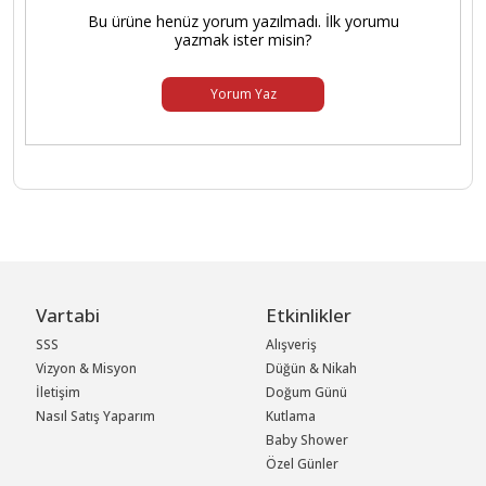
Bu ürüne henüz yorum yazılmadı. İlk yorumu
yazmak ister misin?
Yorum Yaz
Vartabi
Etkinlikler
SSS
Alışveriş
Vizyon & Misyon
Düğün & Nikah
İletişim
Doğum Günü
Nasıl Satış Yaparım
Kutlama
Baby Shower
Özel Günler