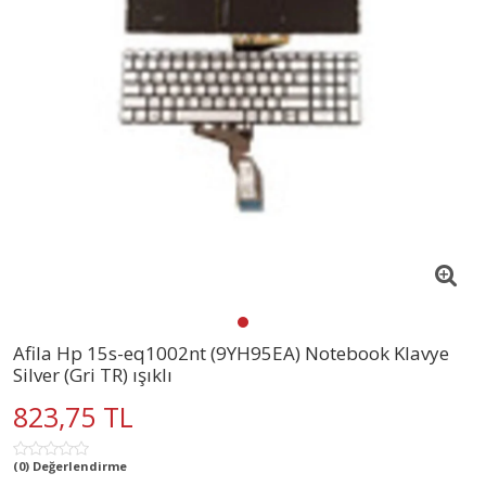
Afila Hp 15s-eq1002nt (9YH95EA) Notebook Klavye
Silver (Gri TR) ışıklı
823,75 TL
(0) Değerlendirme