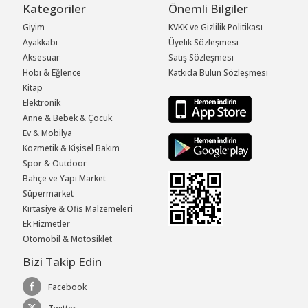
Kategoriler
Önemli Bilgiler
Giyim
KVKK ve Gizlilik Politikası
Ayakkabı
Üyelik Sözleşmesi
Aksesuar
Satış Sözleşmesi
Hobi & Eğlence
Katkıda Bulun Sözleşmesi
Kitap
Elektronik
Anne & Bebek & Çocuk
Ev & Mobilya
Kozmetik & Kişisel Bakım
Spor & Outdoor
Bahçe ve Yapı Market
Süpermarket
Kırtasiye & Ofis Malzemeleri
Ek Hizmetler
Otomobil & Motosiklet
Bizi Takip Edin
Facebook