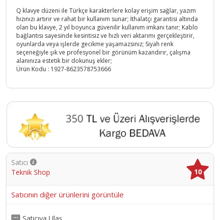
Q klavye düzeni ile Türkçe karakterlere kolay erişim sağlar, yazım
hızınızı artırır ve rahat bir kullanım sunar; İthalatçı garantisi altında
olan bu klavye, 2 yıl boyunca güvenilir kullanım imkanı tanır; Kablo
bağlantısı sayesinde kesintisiz ve hızlı veri aktarımı gerçekleştirir,
oyunlarda veya işlerde gecikme yaşamazsınız; Siyah renk
seçeneğiyle şık ve profesyonel bir görünüm kazandırır, çalışma
alanınıza estetik bir dokunuş ekler;
Ürün Kodu :
1927-8623578753666
Satıcı
10
Teknik Shop
Satıcının diğer ürünlerini görüntüle
Satıcıya Ulaş