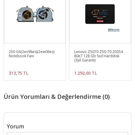
250 G6(2ev98es)(2ew06es)
Lenovo Z5070 Z50-70 20354
Notebook Fanı
80e7 128 Gb Ssd Harddisk
(3yıl Garanti)
313,75 TL
1.250,00 TL
Ürün Yorumları & Değerlendirme (0)
Yorum