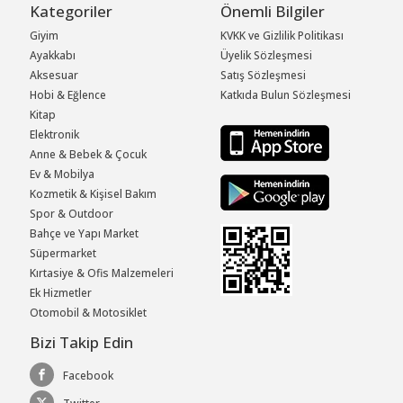
Kategoriler
Önemli Bilgiler
Giyim
KVKK ve Gizlilik Politikası
Ayakkabı
Üyelik Sözleşmesi
Aksesuar
Satış Sözleşmesi
Hobi & Eğlence
Katkıda Bulun Sözleşmesi
Kitap
Elektronik
Anne & Bebek & Çocuk
Ev & Mobilya
Kozmetik & Kişisel Bakım
Spor & Outdoor
Bahçe ve Yapı Market
Süpermarket
Kırtasiye & Ofis Malzemeleri
Ek Hizmetler
Otomobil & Motosiklet
Bizi Takip Edin
Facebook