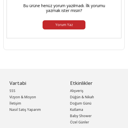
Bu ürüne henüz yorum yazılmadı. İlk yorumu
yazmak ister misin?
Yorum Yaz
Vartabi
Etkinlikler
SSS
Alışveriş
Vizyon & Misyon
Düğün & Nikah
İletişim
Doğum Günü
Nasıl Satış Yaparım
Kutlama
Baby Shower
Özel Günler