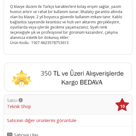
Q klavye düzeni ile Türkçe karakterlere kolay erişim sağlar, yazım
hızınızı artırır ve rahat bir kullanım sunar; İthalatçı garantisi altında
olan bu klavye, 2 yıl boyunca güvenilir kullanım imkanı tanır; Kablo
bağlantısı sayesinde kesintisiz ve hızlı veri aktarımı gerçekleştirir,
oyunlarda veya işlerde gecikme yaşamazsınız; Siyah renk
seçeneğiyle şık ve profesyonel bir görünüm kazandırır, çalışma
alanınıza estetik bir dokunuş ekler;
Ürün Kodu :
1927-8623578753613
Satıcı
10
Teknik Shop
Satıcının diğer ürünlerini görüntüle
Satıcıya Ulaş