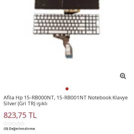
Afila Hp 15-RB000NT, 15-RB001NT Notebook Klavye
Silver (Gri TR) ışıklı
823,75 TL
(0) Değerlendirme