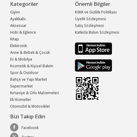
Kategoriler
Önemli Bilgiler
Giyim
KVKK ve Gizlilik Politikası
Ayakkabı
Üyelik Sözleşmesi
Aksesuar
Satış Sözleşmesi
Hobi & Eğlence
Katkıda Bulun Sözleşmesi
Kitap
Elektronik
Anne & Bebek & Çocuk
Ev & Mobilya
Kozmetik & Kişisel Bakım
Spor & Outdoor
Bahçe ve Yapı Market
Süpermarket
Kırtasiye & Ofis Malzemeleri
Ek Hizmetler
Otomobil & Motosiklet
Bizi Takip Edin
Facebook