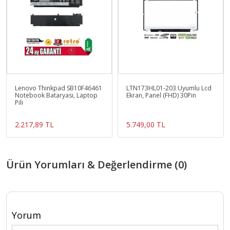
Lenovo Thinkpad SB10F46461
LTN173HL01-203 Uyumlu Lcd
Notebook Bataryası, Laptop
Ekran, Panel (FHD) 30Pin
Pili
2.217,89 TL
5.749,00 TL
Ürün Yorumları & Değerlendirme (0)
Yorum