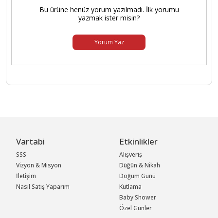
Bu ürüne henüz yorum yazılmadı. İlk yorumu
yazmak ister misin?
Yorum Yaz
Vartabi
Etkinlikler
SSS
Alışveriş
Vizyon & Misyon
Düğün & Nikah
İletişim
Doğum Günü
Nasıl Satış Yaparım
Kutlama
Baby Shower
Özel Günler