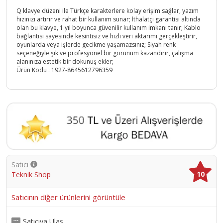
Q klavye düzeni ile Türkçe karakterlere kolay erişim sağlar, yazım
hızınızı artırır ve rahat bir kullanım sunar; İthalatçı garantisi altında
olan bu klavye, 1 yıl boyunca güvenilir kullanım imkanı tanır; Kablo
bağlantısı sayesinde kesintisiz ve hızlı veri aktarımı gerçekleştirir,
oyunlarda veya işlerde gecikme yaşamazsınız; Siyah renk
seçeneğiyle şık ve profesyonel bir görünüm kazandırır, çalışma
alanınıza estetik bir dokunuş ekler;
Ürün Kodu :
1927-8645612796359
Satıcı
10
Teknik Shop
Satıcının diğer ürünlerini görüntüle
Satıcıya Ulaş