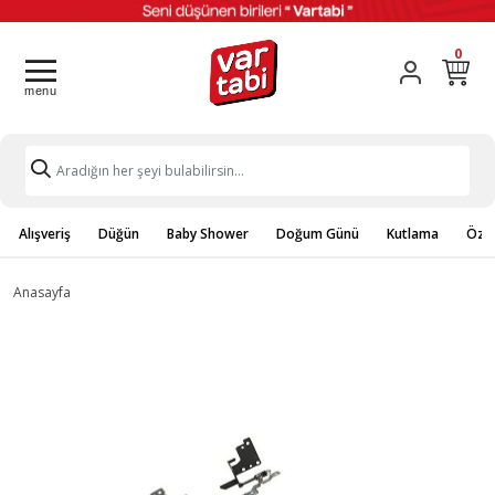
0
Alışveriş
Düğün
Baby Shower
Doğum Günü
Kutlama
Özel
Anasayfa