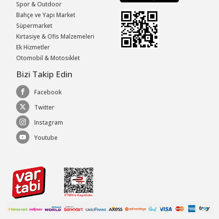
Spor & Outdoor
Bahçe ve Yapı Market
Süpermarket
Kırtasiye & Ofis Malzemeleri
Ek Hizmetler
Otomobil & Motosiklet
Bizi Takip Edin
Facebook
Twitter
Instagram
Youtube