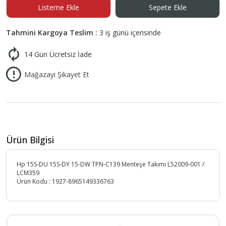
Listeme Ekle
Sepete Ekle
Tahmini Kargoya Teslim :
3 iş günü içerisinde
14 Gün Ücretsiz İade
Mağazayı Şikayet Et
Ürün Bilgisi
Hp 15S-DU 15S-DY 15-DW TPN-C139 Menteşe Takımı L52009-001 /
LCM359
Ürün Kodu :
1927-8965149336763