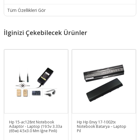
Tüm Özellikleri Gör
İlginizi Çekebilecek Ürünler
Hp 15-ac128nt Notebook
Hp Hp Envy 17-1002tx
Adaptör - Laptop (19.5v 3.33a
Notebook Batarya – Laptop
(65w) 4.5x3.0 Mm Iğne Pinli)
Pil