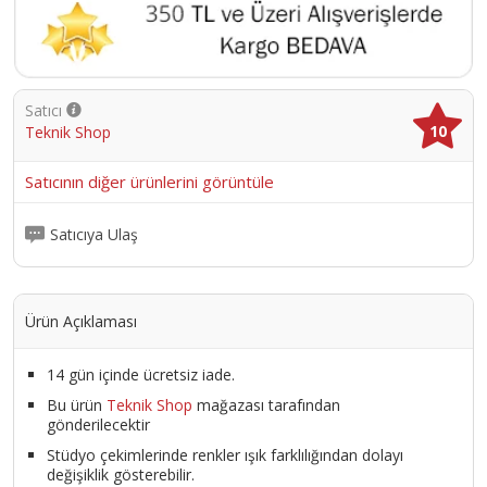
Satıcı
10
Teknik Shop
Satıcının diğer ürünlerini görüntüle
Satıcıya Ulaş
Ürün Açıklaması
14 gün içinde ücretsiz iade.
Bu ürün
Teknik Shop
mağazası tarafından
gönderilecektir
Stüdyo çekimlerinde renkler ışık farklılığından dolayı
değişiklik gösterebilir.