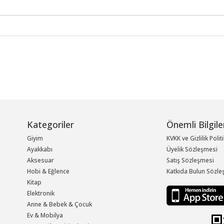
Kategoriler
Önemli Bilgile
Giyim
KVKK ve Gizlilik Polit
Ayakkabı
Üyelik Sözleşmesi
Aksesuar
Satış Sözleşmesi
Hobi & Eğlence
Katkıda Bulun Sözle
Kitap
Elektronik
Anne & Bebek & Çocuk
Ev & Mobilya