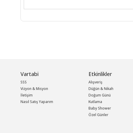
Vartabi
Etkinlikler
SSS
Alışveriş
Vizyon & Misyon
Düğün & Nikah
İletişim
Doğum Günü
Nasıl Satış Yaparım
Kutlama
Baby Shower
Özel Günler