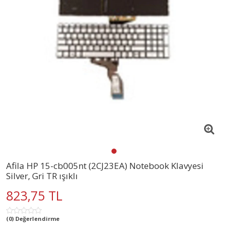
Afila HP 15-cb005nt (2CJ23EA) Notebook Klavyesi
Silver, Gri TR ışıklı
823,75 TL
(0) Değerlendirme