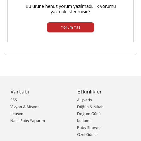
Bu ürüne henüz yorum yazılmadı. İlk yorumu
yazmak ister misin?
Yorum Yaz
Vartabi
Etkinlikler
SSS
Alışveriş
Vizyon & Misyon
Düğün & Nikah
İletişim
Doğum Günü
Nasıl Satış Yaparım
Kutlama
Baby Shower
Özel Günler