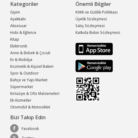
Kategoriler
Önemli Bilgiler
Giyim
KVKK ve Gizlilik Politikası
Ayakkabı
Üyelik Sözleşmesi
Aksesuar
Satış Sözleşmesi
Hobi & Eğlence
Katkıda Bulun Sözleşmesi
Kitap
Elektronik
Anne & Bebek & Çocuk
Ev & Mobilya
Kozmetik & Kişisel Bakım
Spor & Outdoor
Bahçe ve Yapı Market
Süpermarket
Kırtasiye & Ofis Malzemeleri
Ek Hizmetler
Otomobil & Motosiklet
Bizi Takip Edin
Facebook