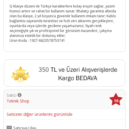
Q klavye düzeni ile Türkçe karakterlere kolay erişim sağlar, yazım
hızınızı artırır ve rahat bir kullanım sunar; İthalatçı garantisi altında
olan bu klavye, 2 yıl boyunca güvenilir kullanım imkanı tanır; Kablo
bağlantısı sayesinde kesintisiz ve hızlı veri aktarımı gerçekleştirir,
oyunlarda veya işlerde gecikme yaşamazsınız; Siyah renk
seçeneğiyle şık ve profesyonel bir görünüm kazandırır, çalışma
alanınıza estetik bir dokunuş ekler;
Ürün Kodu :
1927-8623578753741
Satıcı
10
Teknik Shop
Satıcının diğer ürünlerini görüntüle
Satıcıya Ulaş