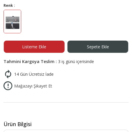
Renk :
Listeme Ekle
Sepete Ekle
Tahmini Kargoya Teslim :
3 iş günü içerisinde
14 Gün Ücretsiz İade
Mağazayı Şikayet Et
Ürün Bilgisi