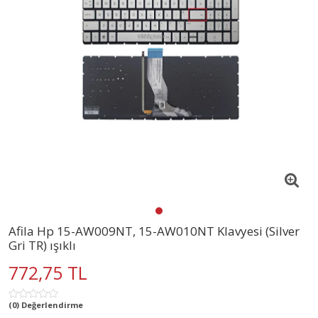
Afila Hp 15-AW009NT, 15-AW010NT Klavyesi (Silver
Gri TR) ışıklı
772,75 TL
(0) Değerlendirme