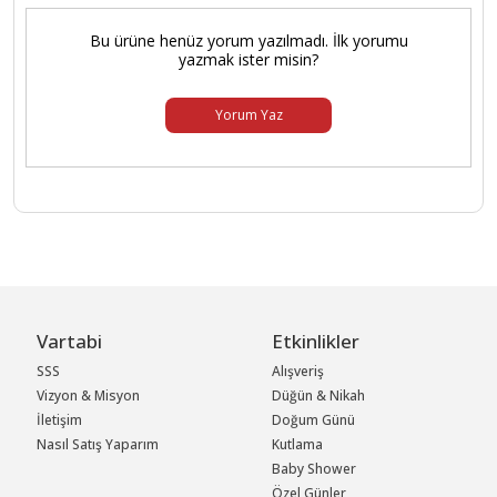
Bu ürüne henüz yorum yazılmadı. İlk yorumu
yazmak ister misin?
Yorum Yaz
Vartabi
Etkinlikler
SSS
Alışveriş
Vizyon & Misyon
Düğün & Nikah
İletişim
Doğum Günü
Nasıl Satış Yaparım
Kutlama
Baby Shower
Özel Günler