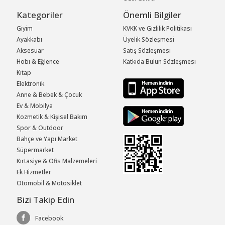
Kategoriler
Önemli Bilgiler
Giyim
KVKK ve Gizlilik Politikası
Ayakkabı
Üyelik Sözleşmesi
Aksesuar
Satış Sözleşmesi
Hobi & Eğlence
Katkıda Bulun Sözleşmesi
Kitap
Elektronik
Anne & Bebek & Çocuk
Ev & Mobilya
Kozmetik & Kişisel Bakım
Spor & Outdoor
Bahçe ve Yapı Market
Süpermarket
Kırtasiye & Ofis Malzemeleri
Ek Hizmetler
Otomobil & Motosiklet
Bizi Takip Edin
Facebook