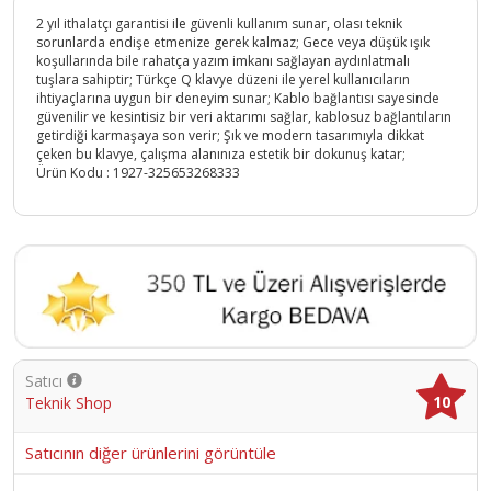
2 yıl ithalatçı garantisi ile güvenli kullanım sunar, olası teknik
sorunlarda endişe etmenize gerek kalmaz; Gece veya düşük ışık
koşullarında bile rahatça yazım imkanı sağlayan aydınlatmalı
tuşlara sahiptir; Türkçe Q klavye düzeni ile yerel kullanıcıların
ihtiyaçlarına uygun bir deneyim sunar; Kablo bağlantısı sayesinde
güvenilir ve kesintisiz bir veri aktarımı sağlar, kablosuz bağlantıların
getirdiği karmaşaya son verir; Şık ve modern tasarımıyla dikkat
çeken bu klavye, çalışma alanınıza estetik bir dokunuş katar;
Ürün Kodu :
1927-325653268333
Satıcı
10
Teknik Shop
Satıcının diğer ürünlerini görüntüle