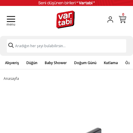
0
Alışveriş
Düğün
Baby Shower
Doğum Günü
Kutlama
Özel
Anasayfa