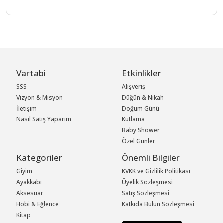
Vartabi
Etkinlikler
SSS
Alışveriş
Vizyon & Misyon
Düğün & Nikah
İletişim
Doğum Günü
Nasıl Satış Yaparım
Kutlama
Baby Shower
Özel Günler
Kategoriler
Önemli Bilgiler
Giyim
KVKK ve Gizlilik Politikası
Ayakkabı
Üyelik Sözleşmesi
Aksesuar
Satış Sözleşmesi
Hobi & Eğlence
Katkıda Bulun Sözleşmesi
Kitap