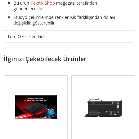
Bu ürün
Teknik Shop
mağazası tarafından
gönderilecektir
Stüdyo çekimlerinde renkler ışık farklılığından dolayı
değişiklik gösterebilir.
Tüm Özellikleri Gör
İlginizi Çekebilecek Ürünler