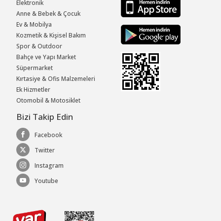
Elektronik
Anne & Bebek & Çocuk
Ev & Mobilya
Kozmetik & Kişisel Bakım
Spor & Outdoor
Bahçe ve Yapı Market
Süpermarket
Kırtasiye & Ofis Malzemeleri
Ek Hizmetler
Otomobil & Motosiklet
Bizi Takip Edin
Facebook
Twitter
Instagram
Youtube