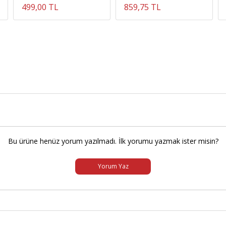
499,00 TL
859,75 TL
Bu ürüne henüz yorum yazılmadı. İlk yorumu yazmak ister misin?
Yorum Yaz