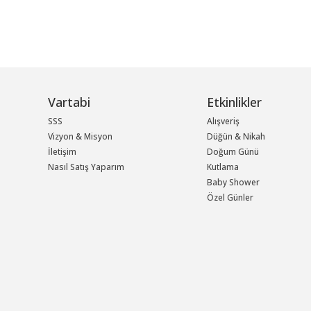
Vartabi
Etkinlikler
SSS
Alışveriş
Vizyon & Misyon
Düğün & Nikah
İletişim
Doğum Günü
Nasıl Satış Yaparım
Kutlama
Baby Shower
Özel Günler