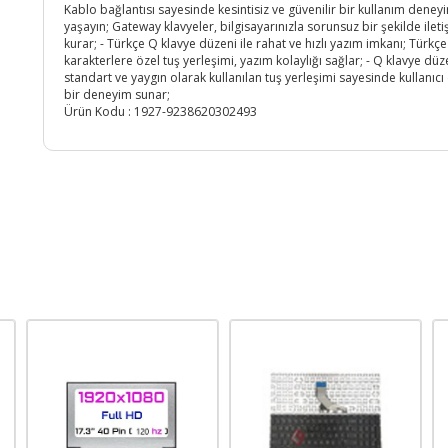
Kablo bağlantısı sayesinde kesintisiz ve güvenilir bir kullanım deney
yaşayın; Gateway klavyeler, bilgisayarınızla sorunsuz bir şekilde ileti
kurar; - Türkçe Q klavye düzeni ile rahat ve hızlı yazım imkanı; Türkçe
karakterlere özel tuş yerleşimi, yazım kolaylığı sağlar; - Q klavye düz
standart ve yaygın olarak kullanılan tuş yerleşimi sayesinde kullanıcı
bir deneyim sunar;
Ürün Kodu :
1927-9238620302493