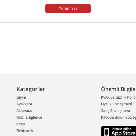
Yorum Yaz
Kategoriler
Önemli Bilgile
Giyim
KVKK ve Gizlilik Polit
Ayakkabı
Üyelik Sözleşmesi
Aksesuar
Satış Sözleşmesi
Hobi & Eğlence
Katkıda Bulun Sözle
Kitap
Elektronik