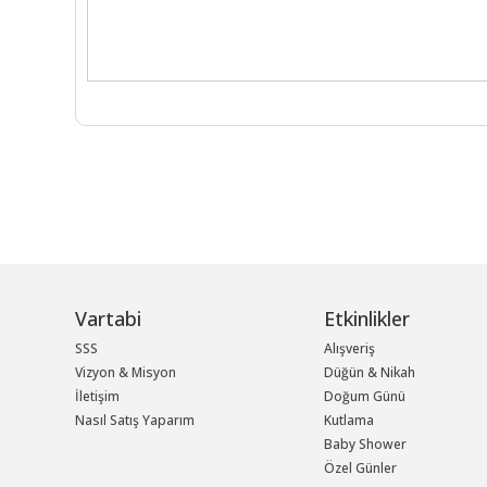
Vartabi
Etkinlikler
SSS
Alışveriş
Vizyon & Misyon
Düğün & Nikah
İletişim
Doğum Günü
Nasıl Satış Yaparım
Kutlama
Baby Shower
Özel Günler