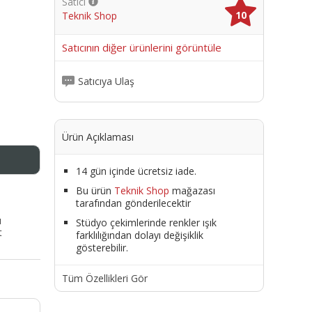
Satıcı
10
Teknik Shop
me
Satıcının diğer ürünlerini görüntüle
Satıcıya Ulaş
Ürün Açıklaması
14 gün içinde ücretsiz iade.
Bu ürün
Teknik Shop
mağazası
tarafından gönderilecektir
ı
Stüdyo çekimlerinde renkler ışık
t
farklılığından dolayı değişiklik
gösterebilir.
Tüm Özellikleri Gör