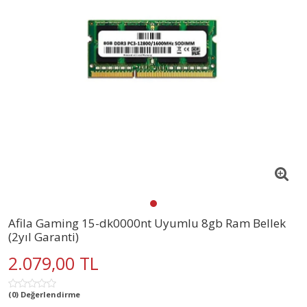
Afila Gaming 15-dk0000nt Uyumlu 8gb Ram Bellek
(2yıl Garanti)
2.079,00 TL
(0) Değerlendirme