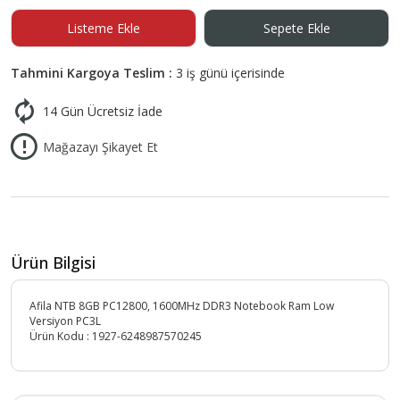
Listeme Ekle
Sepete Ekle
Tahmini Kargoya Teslim :
3 iş günü içerisinde
14 Gün Ücretsiz İade
Mağazayı Şikayet Et
Ürün Bilgisi
Afila NTB 8GB PC12800, 1600MHz DDR3 Notebook Ram Low
Versiyon PC3L
Ürün Kodu :
1927-6248987570245