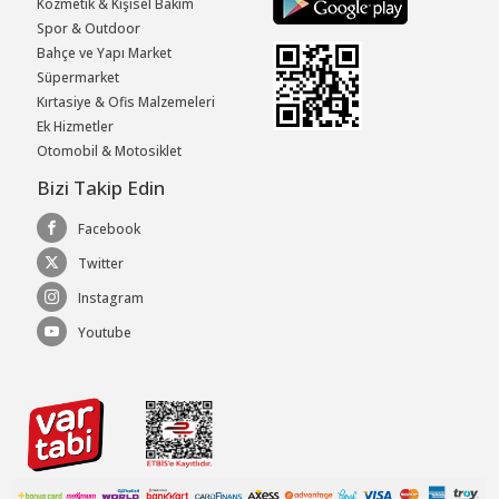
Kozmetik & Kişisel Bakım
Spor & Outdoor
Bahçe ve Yapı Market
Süpermarket
Kırtasiye & Ofis Malzemeleri
Ek Hizmetler
Otomobil & Motosiklet
Bizi Takip Edin
Facebook
Twitter
Instagram
Youtube