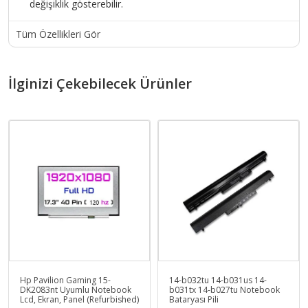
değişiklik gösterebilir.
Tüm Özellikleri Gör
İlginizi Çekebilecek Ürünler
Hp Pavilion Gaming 15-
14-b032tu 14-b031us 14-
DK2083nt Uyumlu Notebook
b031tx 14-b027tu Notebook
Lcd, Ekran, Panel (Refurbished)
Bataryası Pili