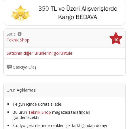
Satıcı
10
Teknik Shop
Satıcının diğer ürünlerini görüntüle
Satıcıya Ulaş
Ürün Açıklaması
14 gün içinde ücretsiz iade.
Bu ürün
Teknik Shop
mağazası tarafından
gönderilecektir
Stüdyo çekimlerinde renkler ışık farklılığından dolayı