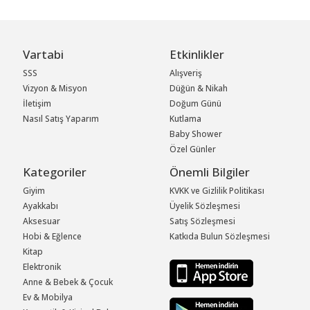
Vartabi
Etkinlikler
SSS
Alışveriş
Vizyon & Misyon
Düğün & Nikah
İletişim
Doğum Günü
Nasıl Satış Yaparım
Kutlama
Baby Shower
Özel Günler
Kategoriler
Önemli Bilgiler
Giyim
KVKK ve Gizlilik Politikası
Ayakkabı
Üyelik Sözleşmesi
Aksesuar
Satış Sözleşmesi
Hobi & Eğlence
Katkıda Bulun Sözleşmesi
Kitap
Elektronik
Anne & Bebek & Çocuk
Ev & Mobilya