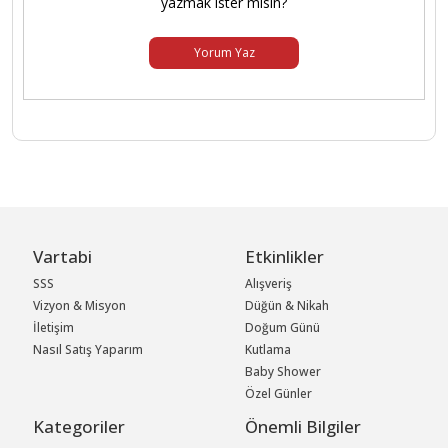
yazmak ister misin?
Yorum Yaz
Vartabi
Etkinlikler
SSS
Alışveriş
Vizyon & Misyon
Düğün & Nikah
İletişim
Doğum Günü
Nasıl Satış Yaparım
Kutlama
Baby Shower
Özel Günler
Kategoriler
Önemli Bilgiler