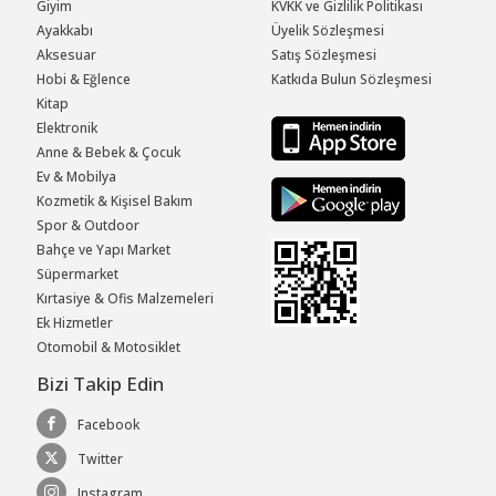
Giyim
KVKK ve Gizlilik Politikası
Ayakkabı
Üyelik Sözleşmesi
Aksesuar
Satış Sözleşmesi
Hobi & Eğlence
Katkıda Bulun Sözleşmesi
Kitap
Elektronik
Anne & Bebek & Çocuk
Ev & Mobilya
Kozmetik & Kişisel Bakım
Spor & Outdoor
Bahçe ve Yapı Market
Süpermarket
Kırtasiye & Ofis Malzemeleri
Ek Hizmetler
Otomobil & Motosiklet
Bizi Takip Edin
Facebook
Twitter
Instagram