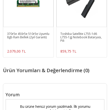
370r5e 450r5e 510r5e Uyumlu
Toshiba Satellite L755-1d6
8gb Ram Bellek (2yıl Garanti)
L755-1gj Notebook Bataryası,
Pili
2.079,00 TL
859,75 TL
Ürün Yorumları & Değerlendirme (0)
Yorum
Bu ürüne henüz yorum yazılmadı. İlk yorumu