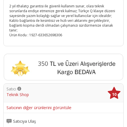
2 yıl ithalatçı garantisi ile güvenli kullanım sunar, olası teknik
sorunlarda endişe etmenize gerek kalmaz; Türkçe Q klavye düzeni
sayesinde yazım kolaylığı sağlar ve yerel kullanıcılar için idealdir;
Kablo bağlantısı ile kesintisiz ve hızlı veri aktarımı gerçekleştirir,
bağlantı kopma derdi olmadan çalışmanızı sürdürmenize olanak
tanır;
Ürün Kodu :
1927-633652698306
Satıcı
10
Teknik Shop
Satıcının diğer ürünlerini görüntüle
Satıcıya Ulaş