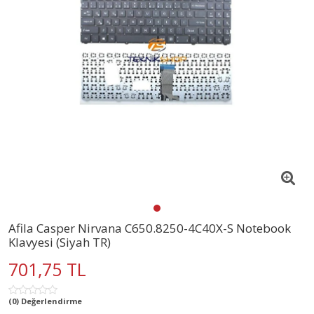
Afila Casper Nirvana C650.8250-4C40X-S Notebook
Klavyesi (Siyah TR)
701,75 TL
(0) Değerlendirme