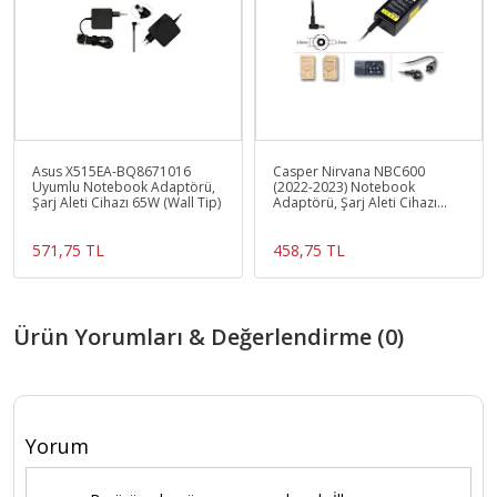
Asus X515EA-BQ8671016
Casper Nirvana NBC600
Uyumlu Notebook Adaptörü,
(2022-2023) Notebook
Şarj Aleti Cihazı 65W (Wall Tip)
Adaptörü, Şarj Aleti Cihazı
65W Ver.1 - 4.0mm
571,75 TL
458,75 TL
Ürün Yorumları & Değerlendirme (0)
Yorum