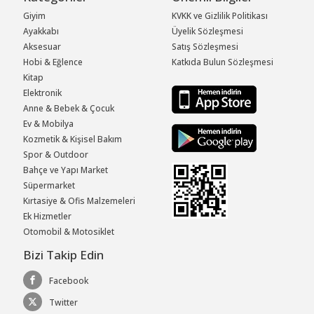
Giyim
KVKK ve Gizlilik Politikası
Ayakkabı
Üyelik Sözleşmesi
Aksesuar
Satış Sözleşmesi
Hobi & Eğlence
Katkıda Bulun Sözleşmesi
Kitap
Elektronik
Anne & Bebek & Çocuk
Ev & Mobilya
Kozmetik & Kişisel Bakım
Spor & Outdoor
Bahçe ve Yapı Market
Süpermarket
Kırtasiye & Ofis Malzemeleri
Ek Hizmetler
Otomobil & Motosiklet
Bizi Takip Edin
Facebook
Twitter