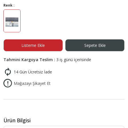
Renk :
Listeme Ekle
Sepete Ekle
Tahmini Kargoya Teslim :
3 iş günü içerisinde
14 Gün Ücretsiz İade
Mağazayı Şikayet Et
Ürün Bilgisi