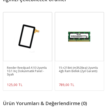
Reeder Reedpad A10 Uyumlu
15-r218nt (m3h28ea) Uyumlu
10.1 Inç Dokunmatik Panel -
4gb Ram Bellek (2yıl Garanti)
Siyah
125,00 TL
789,00 TL
Ürün Yorumları & Değerlendirme (0)