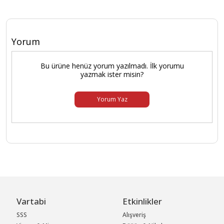
Yorum
Bu ürüne henüz yorum yazılmadı. İlk yorumu
yazmak ister misin?
Yorum Yaz
Vartabi
Etkinlikler
SSS
Alışveriş