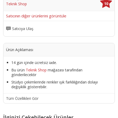
10
Teknik Shop
Satıcının diğer ürünlerini görüntüle
Satıcıya Ulaş
Ürün Açıklaması
14 gün içinde ücretsiz iade.
Bu ürün
Teknik Shop
mağazası tarafından
gönderilecektir
Stüdyo çekimlerinde renkler ışık farklılığından dolayı
değişiklik gösterebilir.
Tüm Özellikleri Gör
İlginizi Çekebilecek Ürünler