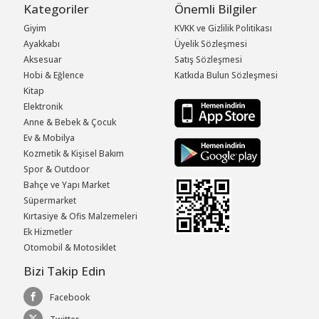
Kategoriler
Önemli Bilgiler
Giyim
KVKK ve Gizlilik Politikası
Ayakkabı
Üyelik Sözleşmesi
Aksesuar
Satış Sözleşmesi
Hobi & Eğlence
Katkıda Bulun Sözleşmesi
Kitap
Elektronik
Anne & Bebek & Çocuk
Ev & Mobilya
Kozmetik & Kişisel Bakım
Spor & Outdoor
Bahçe ve Yapı Market
Süpermarket
Kırtasiye & Ofis Malzemeleri
Ek Hizmetler
Otomobil & Motosiklet
Bizi Takip Edin
Facebook