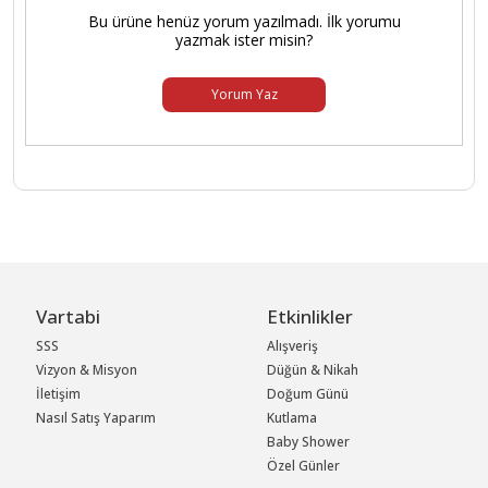
Bu ürüne henüz yorum yazılmadı. İlk yorumu
yazmak ister misin?
Yorum Yaz
Vartabi
Etkinlikler
SSS
Alışveriş
Vizyon & Misyon
Düğün & Nikah
İletişim
Doğum Günü
Nasıl Satış Yaparım
Kutlama
Baby Shower
Özel Günler