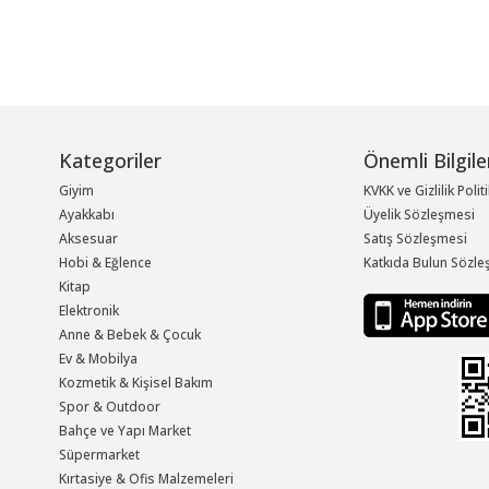
Kategoriler
Önemli Bilgile
Giyim
KVKK ve Gizlilik Polit
Ayakkabı
Üyelik Sözleşmesi
Aksesuar
Satış Sözleşmesi
Hobi & Eğlence
Katkıda Bulun Sözle
Kitap
Elektronik
Anne & Bebek & Çocuk
Ev & Mobilya
Kozmetik & Kişisel Bakım
Spor & Outdoor
Bahçe ve Yapı Market
Süpermarket
Kırtasiye & Ofis Malzemeleri