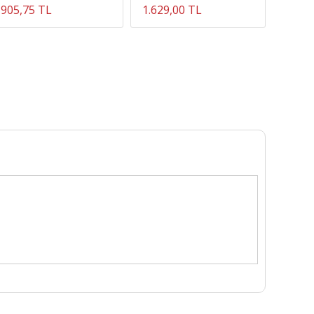
905,75 TL
1.629,00 TL
464,7