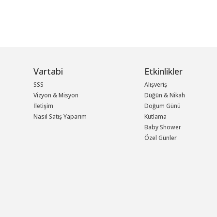
Vartabi
Etkinlikler
SSS
Alışveriş
Vizyon & Misyon
Düğün & Nikah
İletişim
Doğum Günü
Nasıl Satış Yaparım
Kutlama
Baby Shower
Özel Günler