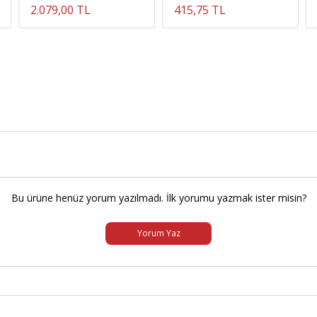
2.079,00 TL
415,75 TL
Bu ürüne henüz yorum yazılmadı. İlk yorumu yazmak ister misin?
Yorum Yaz