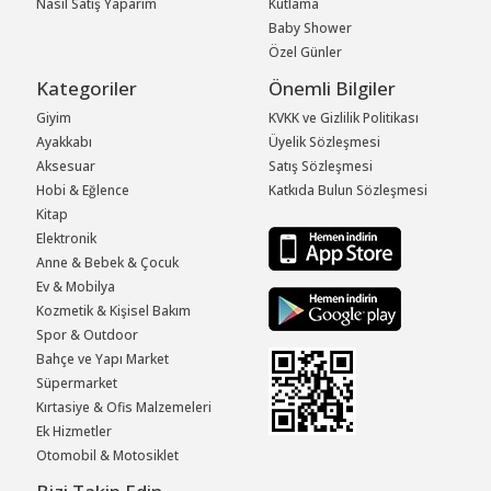
Nasıl Satış Yaparım
Kutlama
Baby Shower
Özel Günler
Kategoriler
Önemli Bilgiler
Giyim
KVKK ve Gizlilik Politikası
Ayakkabı
Üyelik Sözleşmesi
Aksesuar
Satış Sözleşmesi
Hobi & Eğlence
Katkıda Bulun Sözleşmesi
Kitap
Elektronik
Anne & Bebek & Çocuk
Ev & Mobilya
Kozmetik & Kişisel Bakım
Spor & Outdoor
Bahçe ve Yapı Market
Süpermarket
Kırtasiye & Ofis Malzemeleri
Ek Hizmetler
Otomobil & Motosiklet