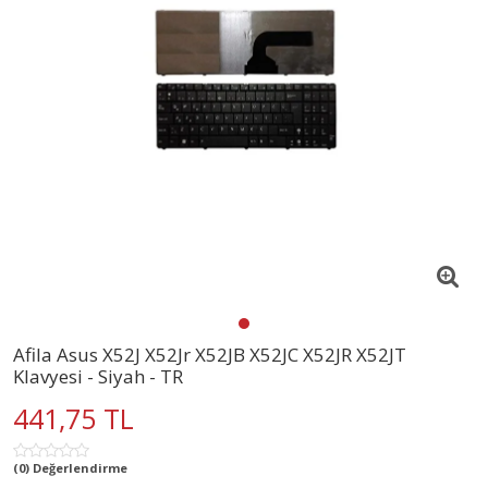
Afila Asus X52J X52Jr X52JB X52JC X52JR X52JT
Klavyesi - Siyah - TR
441,75 TL
(0) Değerlendirme