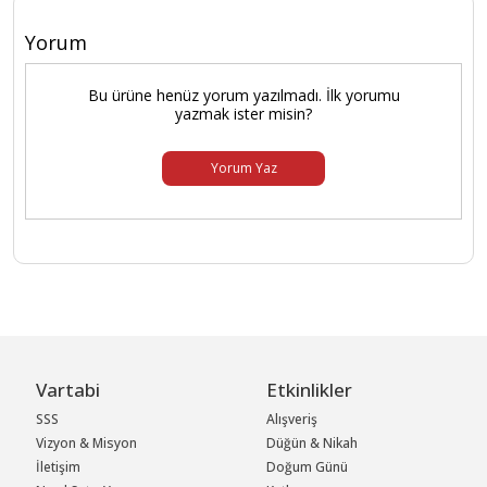
Yorum
Bu ürüne henüz yorum yazılmadı. İlk yorumu
yazmak ister misin?
Yorum Yaz
Vartabi
Etkinlikler
SSS
Alışveriş
Vizyon & Misyon
Düğün & Nikah
İletişim
Doğum Günü