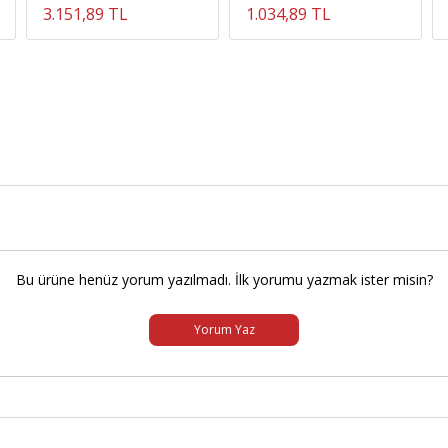
3.151,89 TL
1.034,89 TL
Bu ürüne henüz yorum yazılmadı. İlk yorumu yazmak ister misin?
Yorum Yaz