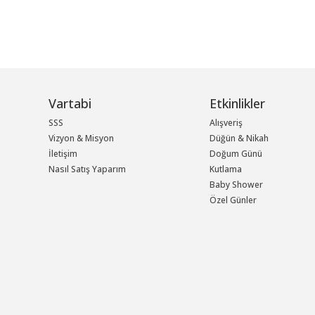
Vartabi
Etkinlikler
SSS
Alışveriş
Vizyon & Misyon
Düğün & Nikah
İletişim
Doğum Günü
Nasıl Satış Yaparım
Kutlama
Baby Shower
Özel Günler