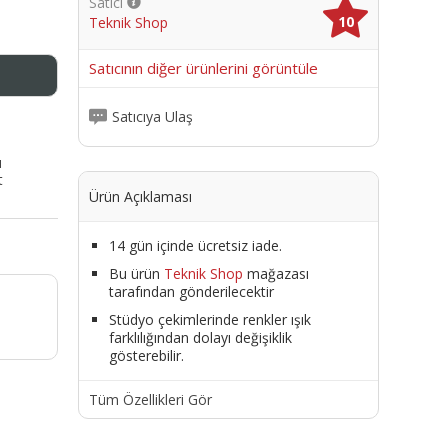
Satıcı
10
Teknik Shop
me
Satıcının diğer ürünlerini görüntüle
Satıcıya Ulaş
ı
t
Ürün Açıklaması
14 gün içinde ücretsiz iade.
Bu ürün
Teknik Shop
mağazası
tarafından gönderilecektir
Stüdyo çekimlerinde renkler ışık
farklılığından dolayı değişiklik
gösterebilir.
Tüm Özellikleri Gör