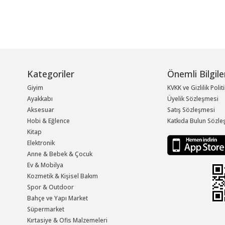
Kategoriler
Önemli Bilgile
Giyim
KVKK ve Gizlilik Polit
Ayakkabı
Üyelik Sözleşmesi
Aksesuar
Satış Sözleşmesi
Hobi & Eğlence
Katkıda Bulun Sözle
Kitap
Elektronik
Anne & Bebek & Çocuk
Ev & Mobilya
Kozmetik & Kişisel Bakım
Spor & Outdoor
Bahçe ve Yapı Market
Süpermarket
Kırtasiye & Ofis Malzemeleri