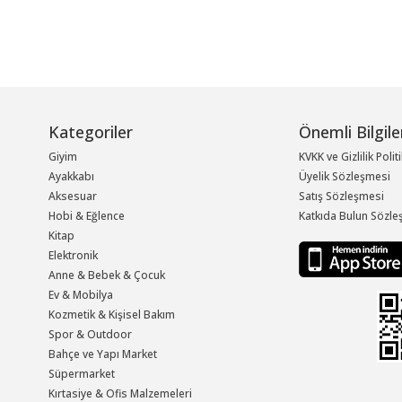
Kategoriler
Önemli Bilgile
Giyim
KVKK ve Gizlilik Polit
Ayakkabı
Üyelik Sözleşmesi
Aksesuar
Satış Sözleşmesi
Hobi & Eğlence
Katkıda Bulun Sözle
Kitap
Elektronik
Anne & Bebek & Çocuk
Ev & Mobilya
Kozmetik & Kişisel Bakım
Spor & Outdoor
Bahçe ve Yapı Market
Süpermarket
Kırtasiye & Ofis Malzemeleri