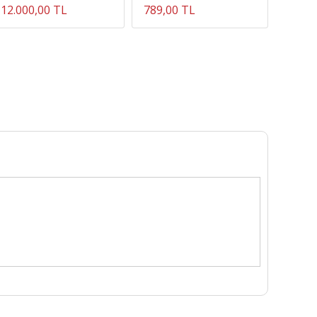
12.000,00 TL
789,00 TL
815,8