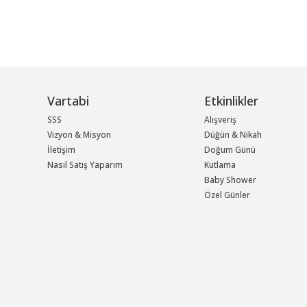
Vartabi
Etkinlikler
SSS
Alışveriş
Vizyon & Misyon
Düğün & Nikah
İletişim
Doğum Günü
Nasıl Satış Yaparım
Kutlama
Baby Shower
Özel Günler