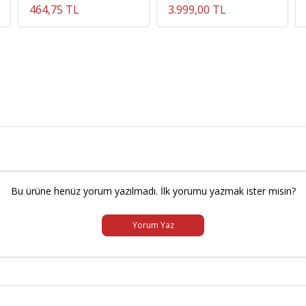
464,75 TL
3.999,00 TL
Bu ürüne henüz yorum yazılmadı. İlk yorumu yazmak ister misin?
Yorum Yaz