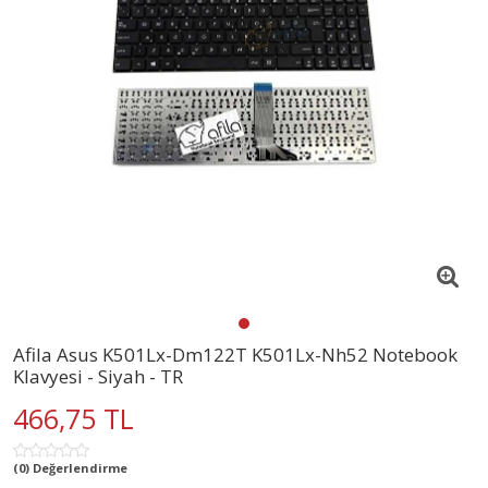
Afila Asus K501Lx-Dm122T K501Lx-Nh52 Notebook
Klavyesi - Siyah - TR
466,75 TL
(0) Değerlendirme