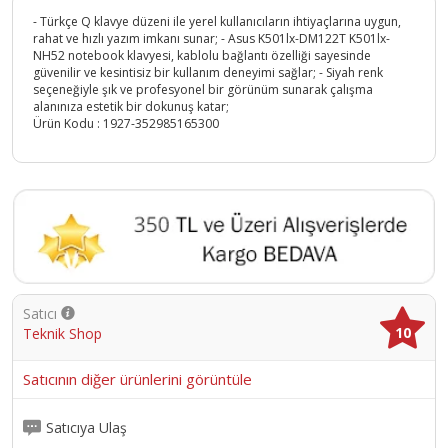
- Türkçe Q klavye düzeni ile yerel kullanıcıların ihtiyaçlarına uygun,
rahat ve hızlı yazım imkanı sunar; - Asus K501lx-DM122T K501lx-
NH52 notebook klavyesi, kablolu bağlantı özelliği sayesinde
güvenilir ve kesintisiz bir kullanım deneyimi sağlar; - Siyah renk
seçeneğiyle şık ve profesyonel bir görünüm sunarak çalışma
alanınıza estetik bir dokunuş katar;
Ürün Kodu :
1927-352985165300
Satıcı
10
Teknik Shop
Satıcının diğer ürünlerini görüntüle
Satıcıya Ulaş