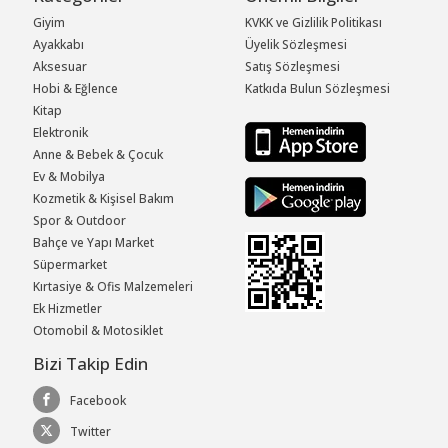
Giyim
KVKK ve Gizlilik Politikası
Ayakkabı
Üyelik Sözleşmesi
Aksesuar
Satış Sözleşmesi
Hobi & Eğlence
Katkıda Bulun Sözleşmesi
Kitap
Elektronik
Anne & Bebek & Çocuk
Ev & Mobilya
Kozmetik & Kişisel Bakım
Spor & Outdoor
Bahçe ve Yapı Market
Süpermarket
Kırtasiye & Ofis Malzemeleri
Ek Hizmetler
Otomobil & Motosiklet
Bizi Takip Edin
Facebook
Twitter