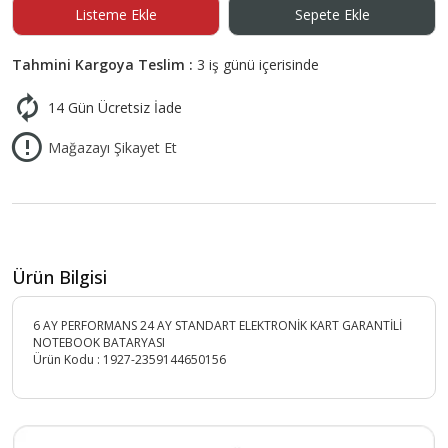
Listeme Ekle
Sepete Ekle
Tahmini Kargoya Teslim :
3 iş günü içerisinde
14 Gün Ücretsiz İade
Mağazayı Şikayet Et
Ürün Bilgisi
6 AY PERFORMANS 24 AY STANDART ELEKTRONİK KART GARANTİLİ
NOTEBOOK BATARYASI
Ürün Kodu :
1927-2359144650156