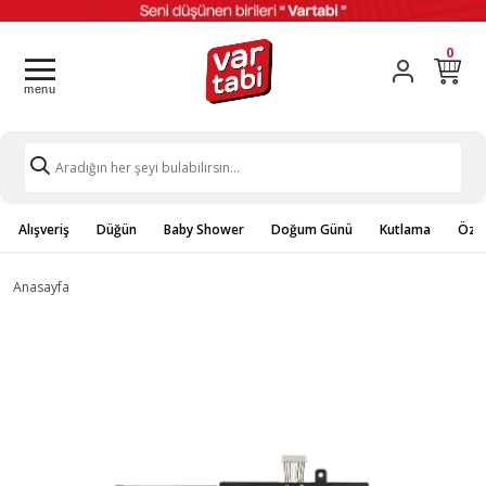
0
Alışveriş
Düğün
Baby Shower
Doğum Günü
Kutlama
Özel
Anasayfa