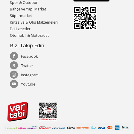
Spor & Outdoor
Bahçe ve Yapı Market
Süpermarket
Kırtasiye & Ofis Malzemeleri
Ek Hizmetler
Otomobil & Motosiklet
Bizi Takip Edin
Facebook
Twitter
Instagram
Youtube