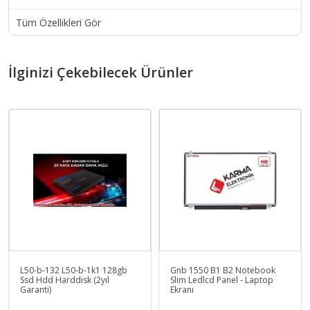
Tüm Özellikleri Gör
İlginizi Çekebilecek Ürünler
L50-b-132 L50-b-1k1 128gb
Gnb 1550 B1 B2 Notebook
Ssd Hdd Harddisk (2yıl
Slim Ledlcd Panel - Laptop
Garanti)
Ekranı