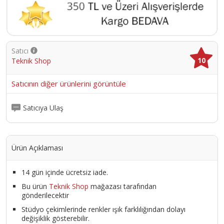
Satıcı
10
Teknik Shop
Satıcının diğer ürünlerini görüntüle
Satıcıya Ulaş
Ürün Açıklaması
14 gün içinde ücretsiz iade.
Bu ürün
Teknik Shop
mağazası tarafından
gönderilecektir
Stüdyo çekimlerinde renkler ışık farklılığından dolayı
değişiklik gösterebilir.