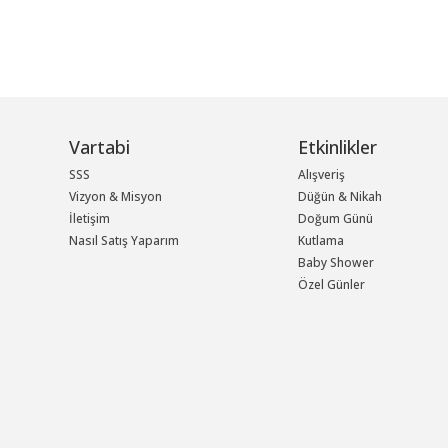
Vartabi
Etkinlikler
SSS
Alışveriş
Vizyon & Misyon
Düğün & Nikah
İletişim
Doğum Günü
Nasıl Satış Yaparım
Kutlama
Baby Shower
Özel Günler