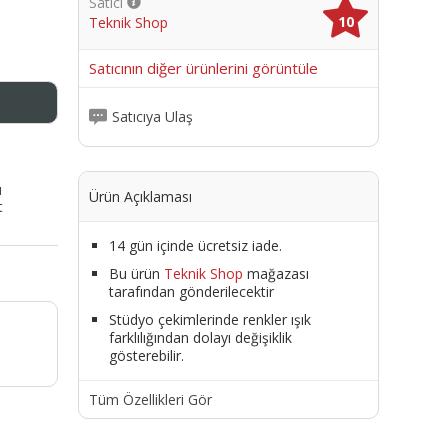
Satıcı
10
Teknik Shop
me
Satıcının diğer ürünlerini görüntüle
Satıcıya Ulaş
ı
Ürün Açıklaması
t
14 gün içinde ücretsiz iade.
Bu ürün
Teknik Shop
mağazası
tarafından gönderilecektir
Stüdyo çekimlerinde renkler ışık
farklılığından dolayı değişiklik
gösterebilir.
Tüm Özellikleri Gör