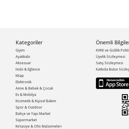
Kategoriler
Önemli Bilgile
Giyim
KVKK ve Gizlilik Polit
Ayakkabı
Üyelik Sözleşmesi
Aksesuar
Satış Sözleşmesi
Hobi & Eğlence
Katkıda Bulun Sözle
Kitap
Elektronik
Anne & Bebek & Çocuk
Ev & Mobilya
Kozmetik & Kişisel Bakım
Spor & Outdoor
Bahçe ve Yapı Market
Süpermarket
Kırtasiye & Ofis Malzemeleri