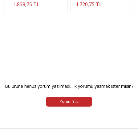
1.838,75 TL
1.720,75 TL
Bu ürüne henüz yorum yazılmadı. İlk yorumu yazmak ister misin?
Yorum Yaz