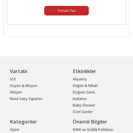
Yorum Yaz
Vartabi
Etkinlikler
SSS
Alışveriş
Vizyon & Misyon
Düğün & Nikah
İletişim
Doğum Günü
Nasıl Satış Yaparım
Kutlama
Baby Shower
Özel Günler
Kategoriler
Önemli Bilgiler
Giyim
KVKK ve Gizlilik Politikası