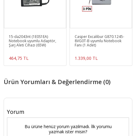
15-da2043nt (1E0S1EA)
Casper Excalibur G870.1245-
Notebook uyumlu Adaptör,
8VG0T-B uyumlu Notebook
Şarj Aleti Cihazı (65W)
Fanı (1 Adet)
464,75 TL
1.339,00 TL
Ürün Yorumları & Değerlendirme (0)
Yorum
Bu ürüne henüz yorum yazılmadı. İlk yorumu
yazmak ister misin?