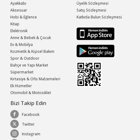
Ayakkabı
Üyelik Sözleşmesi
Aksesuar
Satış Sözleşmesi
Hobi & Eğlence
Katkıda Bulun Sözleşmesi
Kitap
Elektronik
Anne & Bebek & Çocuk
Ev & Mobilya
Kozmetik & Kişisel Bakım
Spor & Outdoor
Bahçe ve Yapı Market
Süpermarket
Kırtasiye & Ofis Malzemeleri
Ek Hizmetler
Otomobil & Motosiklet
Bizi Takip Edin
Facebook
Twitter
Instagram