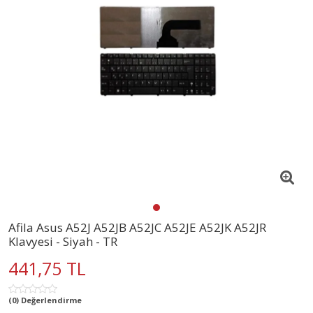
Afila Asus A52J A52JB A52JC A52JE A52JK A52JR
Klavyesi - Siyah - TR
441,75 TL
(0) Değerlendirme