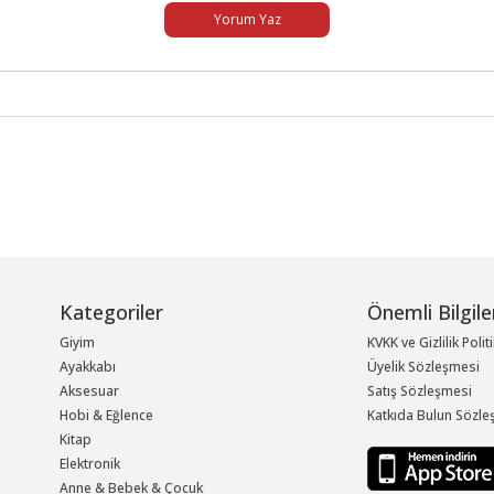
Yorum Yaz
Kategoriler
Önemli Bilgile
Giyim
KVKK ve Gizlilik Polit
Ayakkabı
Üyelik Sözleşmesi
Aksesuar
Satış Sözleşmesi
Hobi & Eğlence
Katkıda Bulun Sözle
Kitap
Elektronik
Anne & Bebek & Çocuk