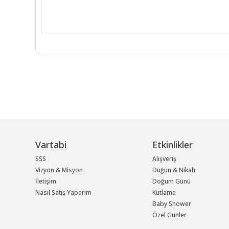
Vartabi
Etkinlikler
SSS
Alışveriş
Vizyon & Misyon
Düğün & Nikah
İletişim
Doğum Günü
Nasıl Satış Yaparım
Kutlama
Baby Shower
Özel Günler