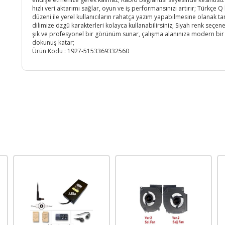
hızlı veri aktarımı sağlar, oyun ve iş performansınızı artırır; Türkçe Q
düzeni ile yerel kullanıcıların rahatça yazım yapabilmesine olanak tan
dilimize özgü karakterleri kolayca kullanabilirsiniz; Siyah renk seçene
şık ve profesyonel bir görünüm sunar, çalışma alanınıza modern bir
dokunuş katar;
Ürün Kodu :
1927-5153369332560