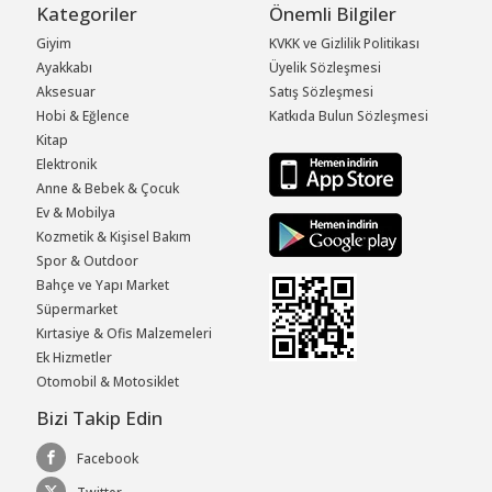
Kategoriler
Önemli Bilgiler
Giyim
KVKK ve Gizlilik Politikası
Ayakkabı
Üyelik Sözleşmesi
Aksesuar
Satış Sözleşmesi
Hobi & Eğlence
Katkıda Bulun Sözleşmesi
Kitap
Elektronik
Anne & Bebek & Çocuk
Ev & Mobilya
Kozmetik & Kişisel Bakım
Spor & Outdoor
Bahçe ve Yapı Market
Süpermarket
Kırtasiye & Ofis Malzemeleri
Ek Hizmetler
Otomobil & Motosiklet
Bizi Takip Edin
Facebook