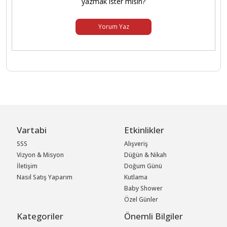
yazmak ister misin?
Yorum Yaz
Vartabi
Etkinlikler
SSS
Alışveriş
Vizyon & Misyon
Düğün & Nikah
İletişim
Doğum Günü
Nasıl Satış Yaparım
Kutlama
Baby Shower
Özel Günler
Kategoriler
Önemli Bilgiler