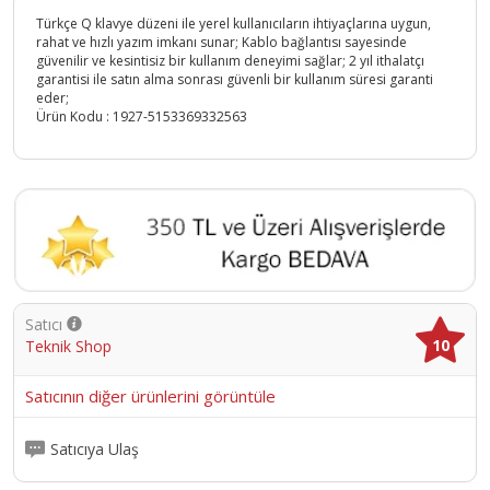
Türkçe Q klavye düzeni ile yerel kullanıcıların ihtiyaçlarına uygun,
rahat ve hızlı yazım imkanı sunar; Kablo bağlantısı sayesinde
güvenilir ve kesintisiz bir kullanım deneyimi sağlar; 2 yıl ithalatçı
garantisi ile satın alma sonrası güvenli bir kullanım süresi garanti
eder;
Ürün Kodu :
1927-5153369332563
Satıcı
10
Teknik Shop
Satıcının diğer ürünlerini görüntüle
Satıcıya Ulaş