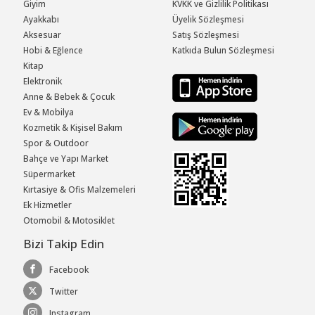
Giyim
KVKK ve Gizlilik Politikası
Ayakkabı
Üyelik Sözleşmesi
Aksesuar
Satış Sözleşmesi
Hobi & Eğlence
Katkıda Bulun Sözleşmesi
Kitap
Elektronik
Anne & Bebek & Çocuk
Ev & Mobilya
Kozmetik & Kişisel Bakım
Spor & Outdoor
Bahçe ve Yapı Market
Süpermarket
Kırtasiye & Ofis Malzemeleri
Ek Hizmetler
Otomobil & Motosiklet
Bizi Takip Edin
Facebook
Twitter
Instagram