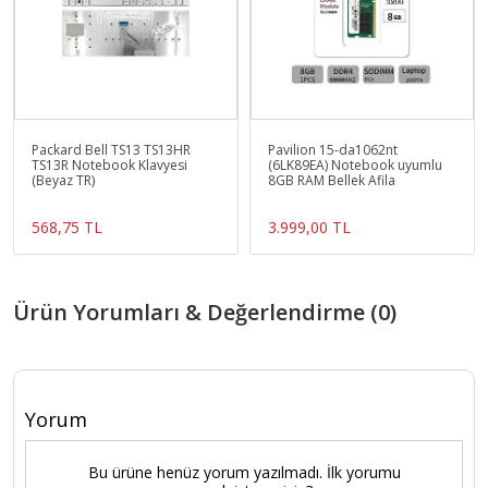
Packard Bell TS13 TS13HR
Pavilion 15-da1062nt
TS13R Notebook Klavyesi
(6LK89EA) Notebook uyumlu
(Beyaz TR)
8GB RAM Bellek Afila
568,75 TL
3.999,00 TL
Ürün Yorumları & Değerlendirme (0)
Yorum
Bu ürüne henüz yorum yazılmadı. İlk yorumu