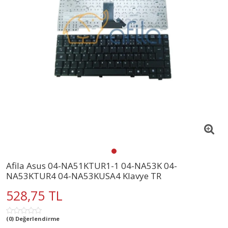
Afila Asus 04-NA51KTUR1-1 04-NA53K 04-
NA53KTUR4 04-NA53KUSA4 Klavye TR
528,75 TL
(0) Değerlendirme