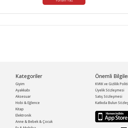
Yorum Yaz
Kategoriler
Önemli Bilgile
Giyim
KVKK ve Gizlilik Polit
Ayakkabı
Üyelik Sözleşmesi
Aksesuar
Satış Sözleşmesi
Hobi & Eğlence
Katkıda Bulun Sözle
Kitap
Elektronik
Anne & Bebek & Çocuk
Ev & Mobilya