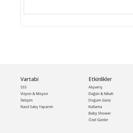
Vartabi
Etkinlikler
SSS
Alışveriş
Vizyon & Misyon
Düğün & Nikah
İletişim
Doğum Günü
Nasıl Satış Yaparım
Kutlama
Baby Shower
Özel Günler