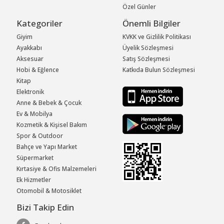
Özel Günler
Kategoriler
Önemli Bilgiler
Giyim
KVKK ve Gizlilik Politikası
Ayakkabı
Üyelik Sözleşmesi
Aksesuar
Satış Sözleşmesi
Hobi & Eğlence
Katkıda Bulun Sözleşmesi
Kitap
Elektronik
Anne & Bebek & Çocuk
Ev & Mobilya
Kozmetik & Kişisel Bakım
Spor & Outdoor
Bahçe ve Yapı Market
Süpermarket
Kırtasiye & Ofis Malzemeleri
Ek Hizmetler
Otomobil & Motosiklet
Bizi Takip Edin