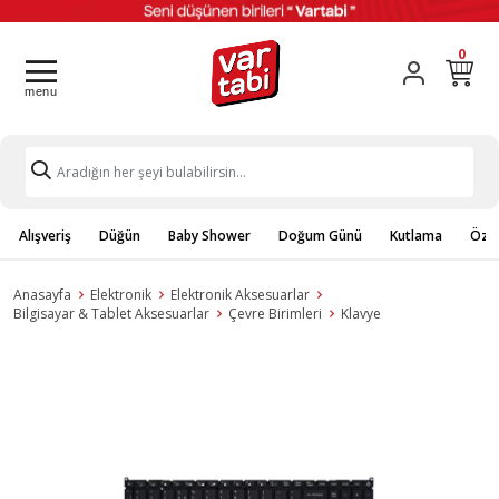
0
Alışveriş
Düğün
Baby Shower
Doğum Günü
Kutlama
Özel
Anasayfa
Elektronik
Elektronik Aksesuarlar
Bilgisayar & Tablet Aksesuarlar
Çevre Birimleri
Klavye