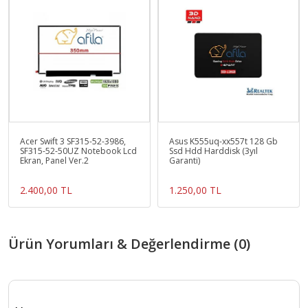
Acer Swift 3 SF315-52-3986,
Asus K555uq-xx557t 128 Gb
SF315-52-50UZ Notebook Lcd
Ssd Hdd Harddisk (3yıl
Ekran, Panel Ver.2
Garanti)
2.400,00 TL
1.250,00 TL
Ürün Yorumları & Değerlendirme (0)