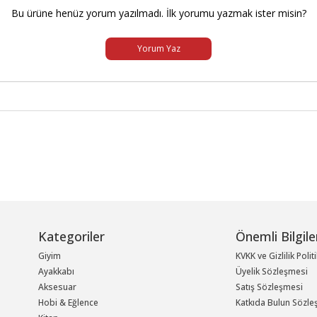
Bu ürüne henüz yorum yazılmadı. İlk yorumu yazmak ister misin?
Yorum Yaz
Kategoriler
Önemli Bilgile
Giyim
KVKK ve Gizlilik Polit
Ayakkabı
Üyelik Sözleşmesi
Aksesuar
Satış Sözleşmesi
Hobi & Eğlence
Katkıda Bulun Sözle