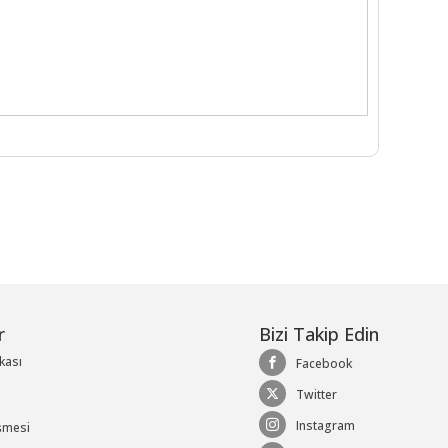
r
Bizi Takip Edin
ikası
Facebook
Twitter
Instagram
şmesi