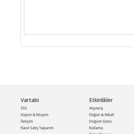
Vartabi
Etkinlikler
SSS
Alışveriş
Vizyon & Misyon
Düğün & Nikah
İletişim
Doğum Günü
Nasıl Satış Yaparım
Kutlama