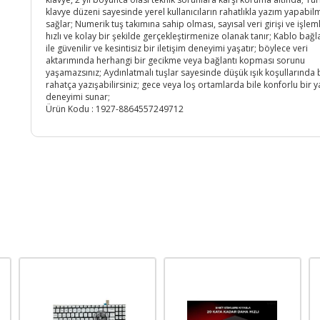
klavye düzeni sayesinde yerel kullanıcıların rahatlıkla yazım yapabil
sağlar; Numerik tuş takımına sahip olması, sayısal veri girişi ve işleml
hızlı ve kolay bir şekilde gerçekleştirmenize olanak tanır; Kablo bağla
ile güvenilir ve kesintisiz bir iletişim deneyimi yaşatır; böylece veri
aktarımında herhangi bir gecikme veya bağlantı kopması sorunu
yaşamazsınız; Aydınlatmalı tuşlar sayesinde düşük ışık koşullarında 
rahatça yazışabilirsiniz; gece veya loş ortamlarda bile konforlu bir 
deneyimi sunar;
Ürün Kodu :
1927-8864557249712