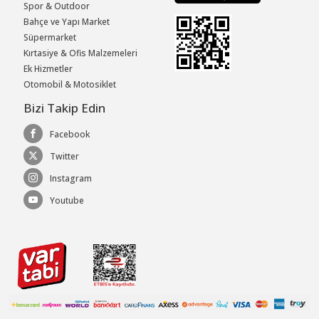
Spor & Outdoor
Bahçe ve Yapı Market
Süpermarket
Kırtasiye & Ofis Malzemeleri
Ek Hizmetler
Otomobil & Motosiklet
Bizi Takip Edin
Facebook
Twitter
Instagram
Youtube