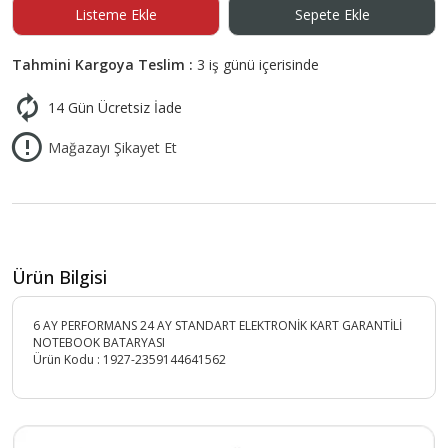
Listeme Ekle
Sepete Ekle
Tahmini Kargoya Teslim :
3 iş günü içerisinde
14 Gün Ücretsiz İade
Mağazayı Şikayet Et
Ürün Bilgisi
6 AY PERFORMANS 24 AY STANDART ELEKTRONİK KART GARANTİLİ
NOTEBOOK BATARYASI
Ürün Kodu :
1927-2359144641562