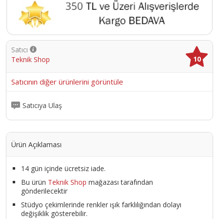
Satıcı
10
Teknik Shop
Satıcının diğer ürünlerini görüntüle
Satıcıya Ulaş
Ürün Açıklaması
14 gün içinde ücretsiz iade.
Bu ürün
Teknik Shop
mağazası tarafından
gönderilecektir
Stüdyo çekimlerinde renkler ışık farklılığından dolayı
değişiklik gösterebilir.