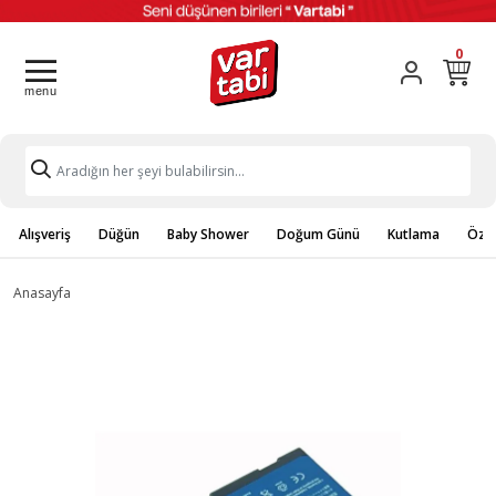
0
Alışveriş
Düğün
Baby Shower
Doğum Günü
Kutlama
Özel
Anasayfa