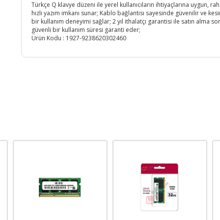
Türkçe Q klavye düzeni ile yerel kullanıcıların ihtiyaçlarına uygun, rah
hızlı yazım imkanı sunar; Kablo bağlantısı sayesinde güvenilir ve kesin
bir kullanım deneyimi sağlar; 2 yıl ithalatçı garantisi ile satın alma so
güvenli bir kullanım süresi garanti eder;
Ürün Kodu :
1927-9238620302460