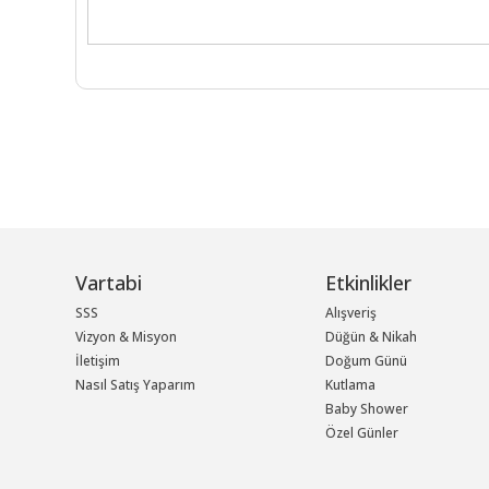
Vartabi
Etkinlikler
SSS
Alışveriş
Vizyon & Misyon
Düğün & Nikah
İletişim
Doğum Günü
Nasıl Satış Yaparım
Kutlama
Baby Shower
Özel Günler