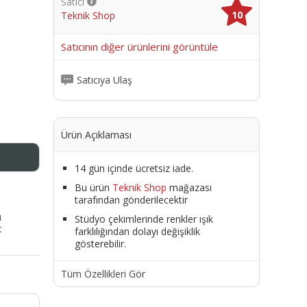
Satıcı
10
Teknik Shop
me
Satıcının diğer ürünlerini görüntüle
Satıcıya Ulaş
Ürün Açıklaması
14 gün içinde ücretsiz iade.
Bu ürün
Teknik Shop
mağazası
tarafından gönderilecektir
ı
Stüdyo çekimlerinde renkler ışık
t
farklılığından dolayı değişiklik
gösterebilir.
Tüm Özellikleri Gör