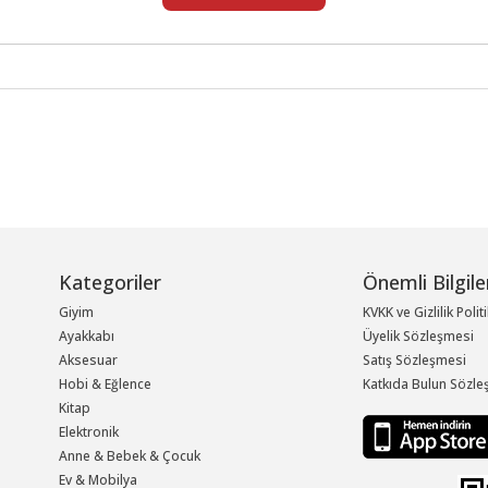
Kategoriler
Önemli Bilgile
Giyim
KVKK ve Gizlilik Polit
Ayakkabı
Üyelik Sözleşmesi
Aksesuar
Satış Sözleşmesi
Hobi & Eğlence
Katkıda Bulun Sözle
Kitap
Elektronik
Anne & Bebek & Çocuk
Ev & Mobilya