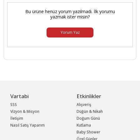
Bu ürüne henüz yorum yazılmadı. İlk yorumu
yazmak ister misin?
Yorum Yaz
Vartabi
Etkinlikler
SSS
Alışveriş
Vizyon & Misyon
Düğün & Nikah
İletişim
Doğum Günü
Nasıl Satış Yaparım
Kutlama
Baby Shower
Özel Günler