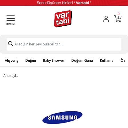
0
Alışveriş
Düğün
Baby Shower
Doğum Günü
Kutlama
Özel
Anasayfa