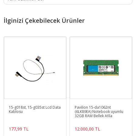
İlginizi Çekebilecek Ürünler
15-g018st, 15-g035st Lcd Data
Pavilion 15-da1062nt
Kablosu
(6LK89EA) Notebook uyumlu
32GB RAM Bellek Afila
177,99 TL
12.000,00 TL