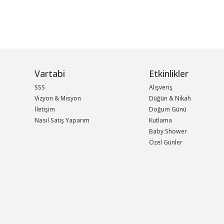
Vartabi
Etkinlikler
SSS
Alışveriş
Vizyon & Misyon
Düğün & Nikah
İletişim
Doğum Günü
Nasıl Satış Yaparım
Kutlama
Baby Shower
Özel Günler