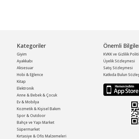
Kategoriler
Önemli Bilgile
Giyim
KVKK ve Gizlilik Polit
Ayakkabı
Üyelik Sözleşmesi
Aksesuar
Satış Sözleşmesi
Hobi & Eğlence
Katkıda Bulun Sözle
Kitap
Elektronik
Anne & Bebek & Çocuk
Ev & Mobilya
Kozmetik & Kişisel Bakım
Spor & Outdoor
Bahçe ve Yapı Market
Süpermarket
Kırtasiye & Ofis Malzemeleri