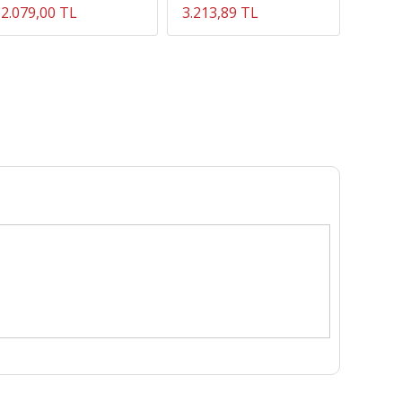
2.079,00 TL
3.213,89 TL
464,7