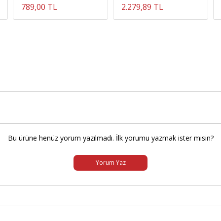
789,00 TL
2.279,89 TL
Bu ürüne henüz yorum yazılmadı. İlk yorumu yazmak ister misin?
Yorum Yaz