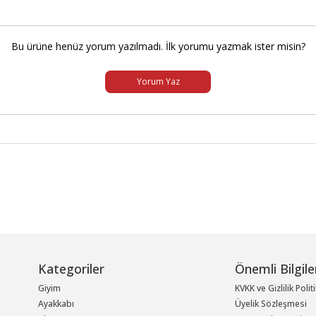
Bu ürüne henüz yorum yazılmadı. İlk yorumu yazmak ister misin?
Yorum Yaz
Kategoriler
Önemli Bilgile
Giyim
KVKK ve Gizlilik Polit
Ayakkabı
Üyelik Sözleşmesi