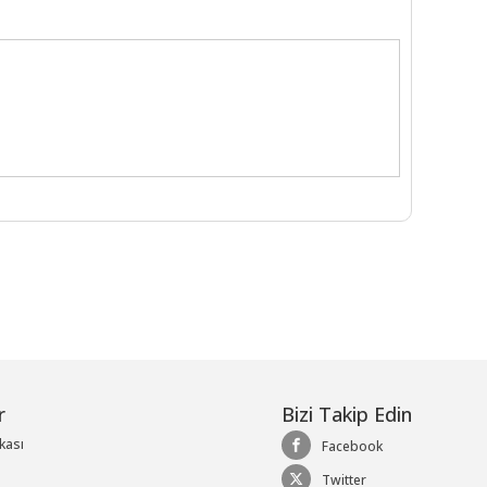
r
Bizi Takip Edin
ikası
Facebook
Twitter