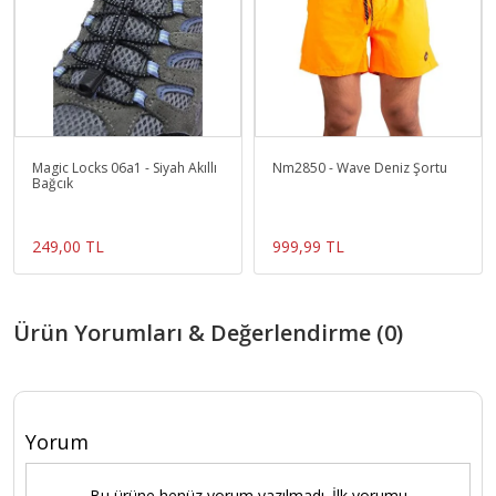
Magic Locks 06a1 - Siyah Akıllı
Nm2850 - Wave Deniz Şortu
Bağcık
249,00 TL
999,99 TL
Ürün Yorumları & Değerlendirme (0)
Yorum
Bu ürüne henüz yorum yazılmadı. İlk yorumu