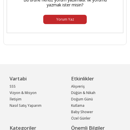
yazmak ister misin?
Yorum Yaz
Vartabi
Etkinlikler
SSS
Alışveriş
Vizyon & Misyon
Düğün & Nikah
İletişim
Doğum Günü
Nasıl Satış Yaparım
Kutlama
Baby Shower
Özel Günler
Kategoriler
Önemli Bilgiler