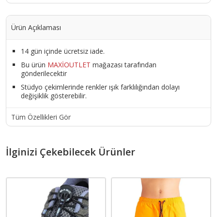
Ürün Açıklaması
14 gün içinde ücretsiz iade.
Bu ürün
MAXİOUTLET
mağazası tarafından
gönderilecektir
Stüdyo çekimlerinde renkler ışık farklılığından dolayı
değişiklik gösterebilir.
Tüm Özellikleri Gör
İlginizi Çekebilecek Ürünler