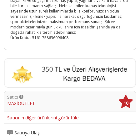
Dayanıklı ve su geçirmez kumaş yapısı, yağmurlu ve karlı havalarda
bile kuru kalmanızı sağlar; - Nefes alabilen kumaş teknolojisi
sayesinde uzun süreli kullanımlarda bile konforunuzdan ödün
vermezsiniz; - Esnek yapısı ile hareket özgürlüğünüzü kısıtlamaz,
spor aktivitelerinizde maksimum performans sunar; - Şık ve
modern tasarımıyla günlük kullanım için idealdir; şehirde ya da
doğada rahatlıkla tercih edebilirsiniz;
Ürün Kodu :
5161-758636096408
Satıcı
10
MAXİOUTLET
Satıcının diğer ürünlerini görüntüle
Satıcıya Ulaş