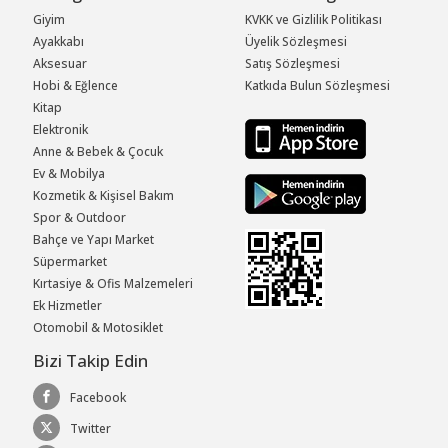
Giyim
KVKK ve Gizlilik Politikası
Ayakkabı
Üyelik Sözleşmesi
Aksesuar
Satış Sözleşmesi
Hobi & Eğlence
Katkıda Bulun Sözleşmesi
Kitap
Elektronik
Anne & Bebek & Çocuk
Ev & Mobilya
Kozmetik & Kişisel Bakım
Spor & Outdoor
Bahçe ve Yapı Market
Süpermarket
Kırtasiye & Ofis Malzemeleri
Ek Hizmetler
Otomobil & Motosiklet
Bizi Takip Edin
Facebook
Twitter