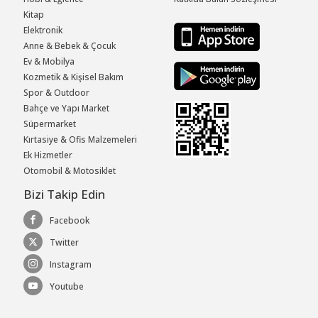
Kitap
Elektronik
Anne & Bebek & Çocuk
Ev & Mobilya
Kozmetik & Kişisel Bakım
Spor & Outdoor
Bahçe ve Yapı Market
Süpermarket
Kırtasiye & Ofis Malzemeleri
Ek Hizmetler
Otomobil & Motosiklet
Bizi Takip Edin
Facebook
Twitter
Instagram
Youtube