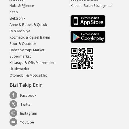
Hobi & Eğlence
Katkıda Bulun Sözleşmesi
Kitap
Elektronik
Anne & Bebek & Çocuk
Ev & Mobilya
Kozmetik & Kişisel Bakım
Spor & Outdoor
Bahçe ve Yapı Market
Süpermarket
Kırtasiye & Ofis Malzemeleri
Ek Hizmetler
Otomobil & Motosiklet
Bizi Takip Edin
Facebook
Twitter
Instagram
Youtube