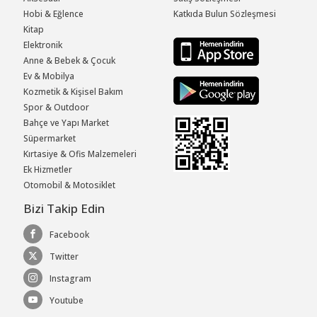
Hobi & Eğlence
Katkıda Bulun Sözleşmesi
Kitap
Elektronik
Anne & Bebek & Çocuk
Ev & Mobilya
Kozmetik & Kişisel Bakım
Spor & Outdoor
Bahçe ve Yapı Market
Süpermarket
Kırtasiye & Ofis Malzemeleri
Ek Hizmetler
Otomobil & Motosiklet
Bizi Takip Edin
Facebook
Twitter
Instagram
Youtube