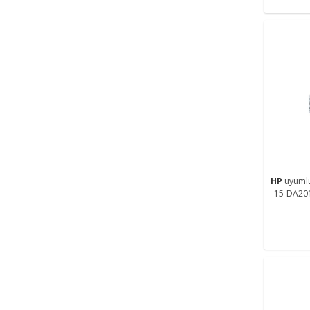
HP
uyuml
15-DA20