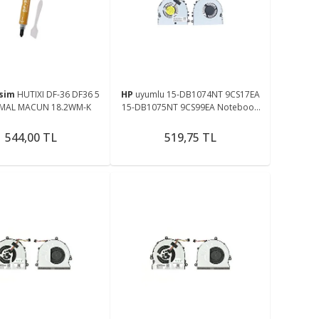
me
isim
HUTIXI DF-36 DF36 5
HP
uyumlu 15-DB1074NT 9CS17EA
RMAL MACUN 18.2WM-K
15-DB1075NT 9CS99EA Notebook
Cpu Fanı Ver.2
544,00 TL
519,75 TL